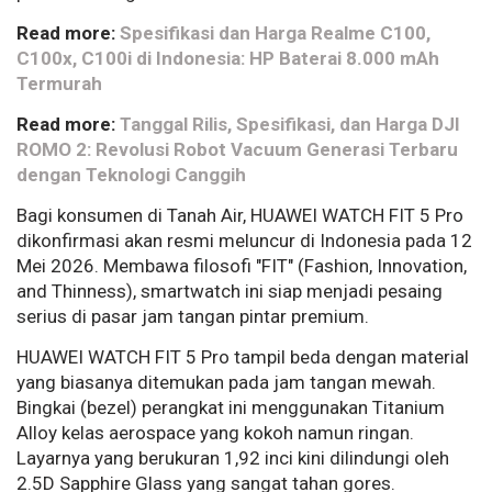
Read more:
Spesifikasi dan Harga Realme C100,
C100x, C100i di Indonesia: HP Baterai 8.000 mAh
Termurah
Read more:
Tanggal Rilis, Spesifikasi, dan Harga DJI
ROMO 2: Revolusi Robot Vacuum Generasi Terbaru
dengan Teknologi Canggih
Bagi konsumen di Tanah Air, HUAWEI WATCH FIT 5 Pro
dikonfirmasi akan resmi meluncur di Indonesia pada 12
Mei 2026. Membawa filosofi "FIT" (Fashion, Innovation,
and Thinness), smartwatch ini siap menjadi pesaing
serius di pasar jam tangan pintar premium.
HUAWEI WATCH FIT 5 Pro tampil beda dengan material
yang biasanya ditemukan pada jam tangan mewah.
Bingkai (bezel) perangkat ini menggunakan Titanium
Alloy kelas aerospace yang kokoh namun ringan.
Layarnya yang berukuran 1,92 inci kini dilindungi oleh
2.5D Sapphire Glass yang sangat tahan gores.