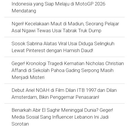
Indonesia yang Siap Melaju di MotoGP 2026
Mendatang
Ngeri! Kecelakaan Maut di Madiun, Seorang Pelajar
Asal Ngawi Tewas Usai Tabrak Truk Dump
Sosok Sabrina Alatas Viral Usai Diduga Selingkuh
Lewat Pinterest dengan Hamish Daud!
Geger! Kronologi Tragedi Kematian Nicholas Christian
Affandi di Sekolah Pahoa Gading Serpong Masih
Menjadi Misteri
Debut Ariel NOAH di Film Dilan ITB 1997 dan Dilan
Amsterdam, Bikin Penggemar Penasaran!
Benarkah Abir El Saghir Meninggal Dunia? Geger!
Media Sosial Sang Influencer Lebanon Ini Jadi
Sorotan