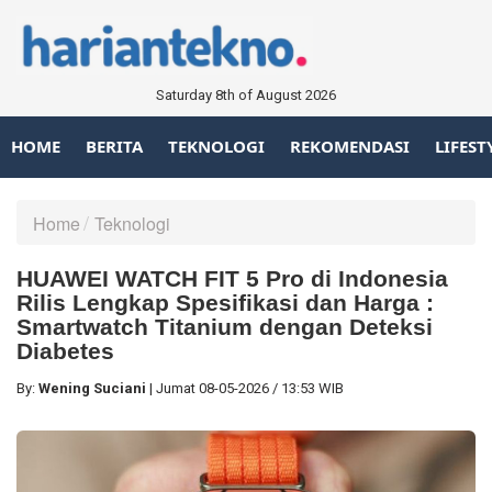
Saturday 8th of August 2026
HOME
BERITA
TEKNOLOGI
REKOMENDASI
LIFEST
Home
Teknologi
HUAWEI WATCH FIT 5 Pro di Indonesia
Rilis Lengkap Spesifikasi dan Harga :
Smartwatch Titanium dengan Deteksi
Diabetes
By:
Wening Suciani
|
Jumat
08-05-2026
/
13:53 WIB