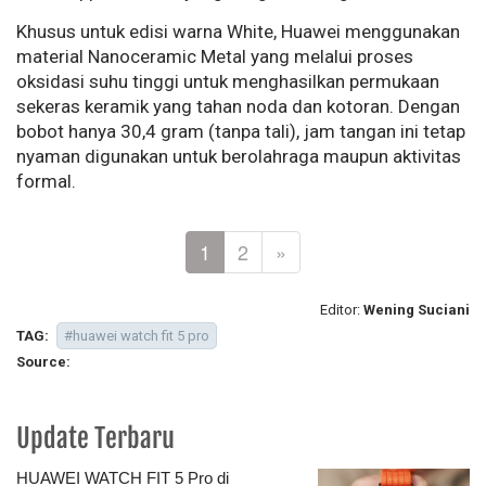
Khusus untuk edisi warna White, Huawei menggunakan
material Nanoceramic Metal yang melalui proses
oksidasi suhu tinggi untuk menghasilkan permukaan
sekeras keramik yang tahan noda dan kotoran. Dengan
bobot hanya 30,4 gram (tanpa tali), jam tangan ini tetap
nyaman digunakan untuk berolahraga maupun aktivitas
formal.
1
2
»
Editor:
Wening Suciani
TAG:
#huawei watch fit 5 pro
Source:
Update Terbaru
HUAWEI WATCH FIT 5 Pro di