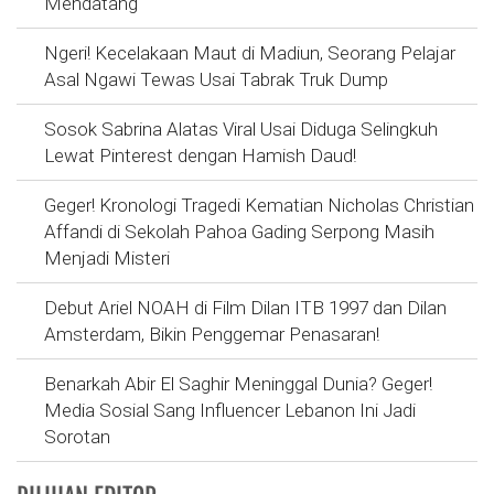
Mendatang
Ngeri! Kecelakaan Maut di Madiun, Seorang Pelajar
Asal Ngawi Tewas Usai Tabrak Truk Dump
Sosok Sabrina Alatas Viral Usai Diduga Selingkuh
Lewat Pinterest dengan Hamish Daud!
Geger! Kronologi Tragedi Kematian Nicholas Christian
Affandi di Sekolah Pahoa Gading Serpong Masih
Menjadi Misteri
Debut Ariel NOAH di Film Dilan ITB 1997 dan Dilan
Amsterdam, Bikin Penggemar Penasaran!
Benarkah Abir El Saghir Meninggal Dunia? Geger!
Media Sosial Sang Influencer Lebanon Ini Jadi
Sorotan