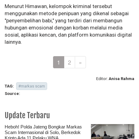
Menurut Himawan, kelompok kriminal tersebut
menggunakan metode penipuan yang dikenal sebagai
"penyembelihan babi," yang terdiri dari membangun
hubungan emosional dengan korban melalui media
sosial, aplikasi kencan, dan platform komunikasi digital
lainnya.
1
2
»
Editor:
Anisa Rahma
TAG:
#markas scam
Source:
Update Terbaru
Heboh! Polda Jateng Bongkar Markas
Scam Internasional di Solo, Berkedok
Kripto Ada 11 Pelaku WNA