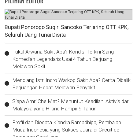
PILIHAN EDITOR
Bupati Ponorogo Sugiri Sancoko Terjaring OTT KPK,
Seluruh Uang Tunai Disita
Tukul Arwana Sakit Apa? Kondisi Terkini Sang
Komedian Legendaris Usai 4 Tahun Berjuang
Melawan Sakit
Mendiang Istri Indro Warkop Sakit Apa? Cerita Dibalik
Perjuangan Hebat Melawan Penyakit
Siapa Amri Che Mat? Menuntut Keadilan! Aktivis dari
Malaysia yang Hilang Hampir 9 Tahun
Profil dan Biodata Kiandra Ramadhipa, Pembalap
Muda Indonesia yang Sukses Juara di Circuit de
Barcelona Catalunya