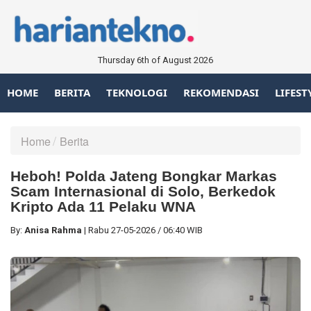
Thursday 6th of August 2026
HOME
BERITA
TEKNOLOGI
REKOMENDASI
LIFEST
Home
Berita
Heboh! Polda Jateng Bongkar Markas
Scam Internasional di Solo, Berkedok
Kripto Ada 11 Pelaku WNA
By:
Anisa Rahma
|
Rabu
27-05-2026
/
06:40 WIB