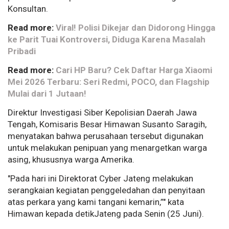
Konsultan.
Read more:
Viral! Polisi Dikejar dan Didorong Hingga
ke Parit Tuai Kontroversi, Diduga Karena Masalah
Pribadi
Read more:
Cari HP Baru? Cek Daftar Harga Xiaomi
Mei 2026 Terbaru: Seri Redmi, POCO, dan Flagship
Mulai dari 1 Jutaan!
Direktur Investigasi Siber Kepolisian Daerah Jawa
Tengah, Komisaris Besar Himawan Susanto Saragih,
menyatakan bahwa perusahaan tersebut digunakan
untuk melakukan penipuan yang menargetkan warga
asing, khususnya warga Amerika.
"Pada hari ini Direktorat Cyber Jateng melakukan
serangkaian kegiatan penggeledahan dan penyitaan
atas perkara yang kami tangani kemarin,”" kata
Himawan kepada detikJateng pada Senin (25 Juni).