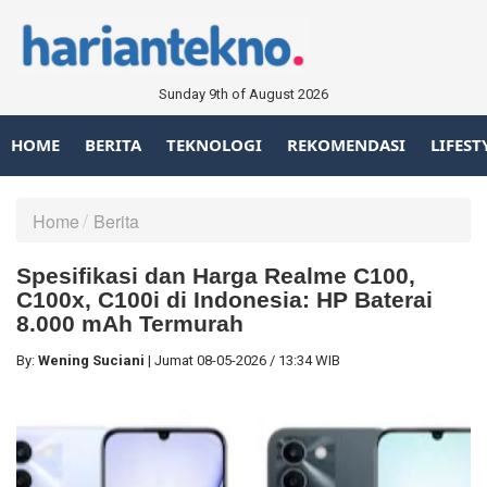
Sunday 9th of August 2026
HOME
BERITA
TEKNOLOGI
REKOMENDASI
LIFEST
Home
Berita
Spesifikasi dan Harga Realme C100,
C100x, C100i di Indonesia: HP Baterai
8.000 mAh Termurah
By:
Wening Suciani
|
Jumat
08-05-2026
/
13:34 WIB