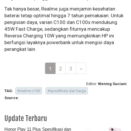
Tak hanya besar, Realme juga menjamin kesehatan
baterai tetap optimal hingga 7 tahun pemakaian. Untuk
pengisian daya, varian C100 dan C100x mendukung
45W Fast Charge, sedangkan fiturnya mencakup
Reverse Charging 10W yang memungkinkan HP ini
berfungsi layaknya powerbank untuk mengisi daya
perangkat lain.
1
2
3
»
Editor:
Wening Suciani
TAG:
#realme c100
#spesifikasi dan harga
Source:
Update Terbaru
Honor Play 11 Plus Spesifikasi dan