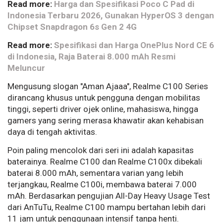
Read more:
Harga dan Spesifikasi Poco C Pad di
Indonesia Terbaru 2026, Gunakan HyperOS 3 dengan
Chipset Snapdragon 6s Gen 2 4G
Read more:
Spesifikasi dan Harga OnePlus Nord CE 6
di Indonesia, Raja Baterai 8.000 mAh Resmi
Meluncur
Mengusung slogan "Aman Ajaaa", Realme C100 Series
dirancang khusus untuk pengguna dengan mobilitas
tinggi, seperti driver ojek online, mahasiswa, hingga
gamers yang sering merasa khawatir akan kehabisan
daya di tengah aktivitas.
Poin paling mencolok dari seri ini adalah kapasitas
baterainya. Realme C100 dan Realme C100x dibekali
baterai 8.000 mAh, sementara varian yang lebih
terjangkau, Realme C100i, membawa baterai 7.000
mAh. Berdasarkan pengujian All-Day Heavy Usage Test
dari AnTuTu, Realme C100 mampu bertahan lebih dari
11 jam untuk penggunaan intensif tanpa henti.