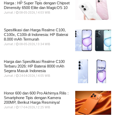
Harga : HP Super Tipis dengan Chipset
Dimensity 6500 Elite dan MagicOS 10
Jumat /
08-05-2026,14:03 WIB
Spesifikasi dan Harga Realme C100,
C100x, C100i di Indonesia: HP Baterai
8.000 mAh Termurah
Jumat /
08-05-2026,13:34 WIB
Harga dan Spesifikasi Realme C100
Terbaru 2026: HP Baterai 8000 mAh
Segera Masuk Indonesia
Jumat /
24-04-2026,14:05 WIB
Honor 600 dan 600 Pro Akhirnya Rilis :
Smartphone Tipis dengan Kamera
200MP, Berikut Harga Resminya!
Jumat /
17-04-2026,12:25 WIB