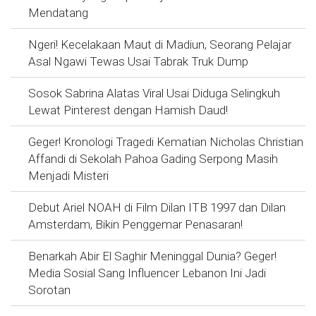
Mendatang
Ngeri! Kecelakaan Maut di Madiun, Seorang Pelajar
Asal Ngawi Tewas Usai Tabrak Truk Dump
Sosok Sabrina Alatas Viral Usai Diduga Selingkuh
Lewat Pinterest dengan Hamish Daud!
Geger! Kronologi Tragedi Kematian Nicholas Christian
Affandi di Sekolah Pahoa Gading Serpong Masih
Menjadi Misteri
Debut Ariel NOAH di Film Dilan ITB 1997 dan Dilan
Amsterdam, Bikin Penggemar Penasaran!
Benarkah Abir El Saghir Meninggal Dunia? Geger!
Media Sosial Sang Influencer Lebanon Ini Jadi
Sorotan