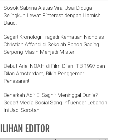
Sosok Sabrina Alatas Viral Usai Diduga
Selingkuh Lewat Pinterest dengan Hamish
Daud!
Geger! Kronologi Tragedi Kematian Nicholas
Christian Affandi di Sekolah Pahoa Gading
Serpong Masih Menjadi Misteri
Debut Ariel NOAH di Film Dilan ITB 1997 dan
Dilan Amsterdam, Bikin Penggemar
Penasaran!
Benarkah Abir El Saghir Meninggal Dunia?
Geger! Media Sosial Sang Influencer Lebanon
Ini Jadi Sorotan
ILIHAN EDITOR