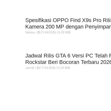
Spesifikasi OPPO Find X9s Pro Rilis
Kamera 200 MP dengan Penyimpan
Selasa /
21-04-2026,10:03 WIB
Jadwal Rilis GTA 6 Versi PC Telah
Rockstar Beri Bocoran Terbaru 202
Jumat /
17-04-2026,12:23 WIB