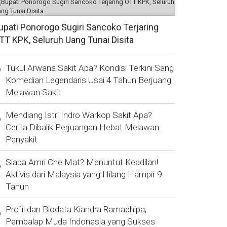
upati Ponorogo Sugiri Sancoko Terjaring
TT KPK, Seluruh Uang Tunai Disita
Tukul Arwana Sakit Apa? Kondisi Terkini Sang
Komedian Legendaris Usai 4 Tahun Berjuang
Melawan Sakit
Mendiang Istri Indro Warkop Sakit Apa?
Cerita Dibalik Perjuangan Hebat Melawan
Penyakit
Siapa Amri Che Mat? Menuntut Keadilan!
Aktivis dari Malaysia yang Hilang Hampir 9
Tahun
Profil dan Biodata Kiandra Ramadhipa,
Pembalap Muda Indonesia yang Sukses