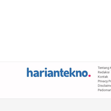
Tentang 
Redaksi
Kontak
Privacy P
Disclaim
Pedoman