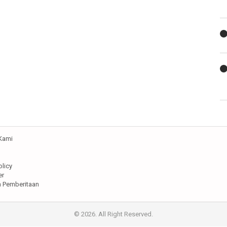
Kami
olicy
er
 Pemberitaan
© 2026. All Right Reserved.