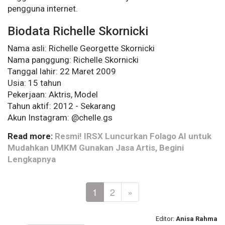
pengguna internet.
Biodata Richelle Skornicki
Nama asli: Richelle Georgette Skornicki
Nama panggung: Richelle Skornicki
Tanggal lahir: 22 Maret 2009
Usia: 15 tahun
Pekerjaan: Aktris, Model
Tahun aktif: 2012 - Sekarang
Akun Instagram: @chelle.gs
Read more:
Resmi! IRSX Luncurkan Folago AI untuk
Mudahkan UMKM Gunakan Jasa Artis, Begini
Lengkapnya
1
2
»
Editor:
Anisa Rahma