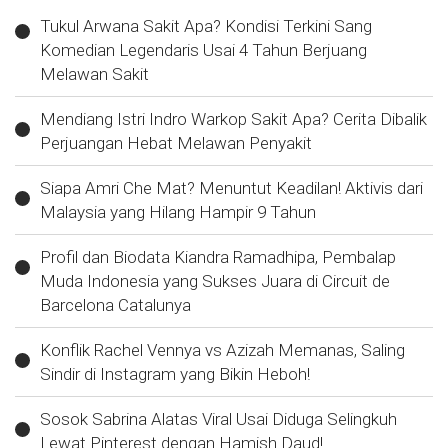
Tukul Arwana Sakit Apa? Kondisi Terkini Sang
Komedian Legendaris Usai 4 Tahun Berjuang
Melawan Sakit
Mendiang Istri Indro Warkop Sakit Apa? Cerita Dibalik
Perjuangan Hebat Melawan Penyakit
Siapa Amri Che Mat? Menuntut Keadilan! Aktivis dari
Malaysia yang Hilang Hampir 9 Tahun
Profil dan Biodata Kiandra Ramadhipa, Pembalap
Muda Indonesia yang Sukses Juara di Circuit de
Barcelona Catalunya
Konflik Rachel Vennya vs Azizah Memanas, Saling
Sindir di Instagram yang Bikin Heboh!
Sosok Sabrina Alatas Viral Usai Diduga Selingkuh
Lewat Pinterest dengan Hamish Daud!