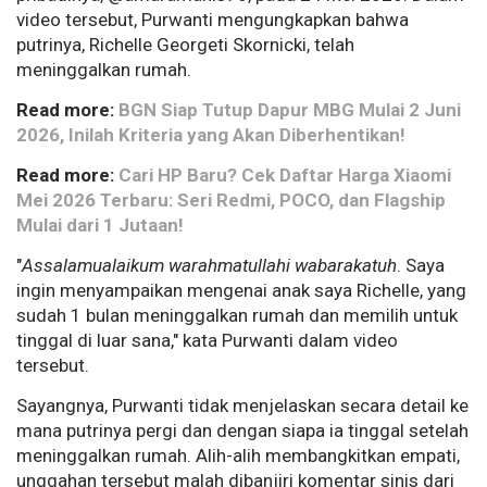
video tersebut, Purwanti mengungkapkan bahwa
putrinya, Richelle Georgeti Skornicki, telah
meninggalkan rumah.
Read more:
BGN Siap Tutup Dapur MBG Mulai 2 Juni
2026, Inilah Kriteria yang Akan Diberhentikan!
Read more:
Cari HP Baru? Cek Daftar Harga Xiaomi
Mei 2026 Terbaru: Seri Redmi, POCO, dan Flagship
Mulai dari 1 Jutaan!
"
Assalamualaikum warahmatullahi wabarakatuh
. Saya
ingin menyampaikan mengenai anak saya Richelle, yang
sudah 1 bulan meninggalkan rumah dan memilih untuk
tinggal di luar sana," kata Purwanti dalam video
tersebut.
Sayangnya, Purwanti tidak menjelaskan secara detail ke
mana putrinya pergi dan dengan siapa ia tinggal setelah
meninggalkan rumah. Alih-alih membangkitkan empati,
unggahan tersebut malah dibanjiri komentar sinis dari