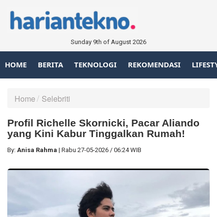
Sunday 9th of August 2026
HOME
BERITA
TEKNOLOGI
REKOMENDASI
LIFEST
Home
Selebriti
Profil Richelle Skornicki, Pacar Aliando
yang Kini Kabur Tinggalkan Rumah!
By:
Anisa Rahma
|
Rabu
27-05-2026
/
06:24 WIB