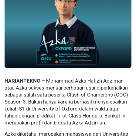
--
HARIANTEKNO –
Mohammad Azka Hafizh Adziman
atau Azka sukses menuai perhatian usai diperkenalkan
sebagai salah satu peserta Clash of Champions (COC)
Season 3. Bukan hanya karena berhasil menyelesaikan
kuliah S1 di University of Oxford dalam waktu tiga
tahun dengan predikat First-Class Honours. Berikut ini
merupakan profil dan biodata Azka Adziman.
Azka diketahui merupakan mahasiswa dari Universitas