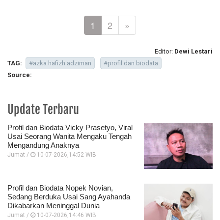
1
2
»
Editor:
Dewi Lestari
TAG:
#azka hafizh adziman
#profil dan biodata
Source:
Update Terbaru
Profil dan Biodata Vicky Prasetyo, Viral
Usai Seorang Wanita Mengaku Tengah
Mengandung Anaknya
Jumat /
10-07-2026,14:52 WIB
Profil dan Biodata Nopek Novian,
Sedang Berduka Usai Sang Ayahanda
Dikabarkan Meninggal Dunia
Jumat /
10-07-2026,14:46 WIB