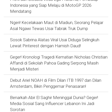
Indonesia yang Siap Melaju di MotoGP 2026
Mendatang
Ngeri! Kecelakaan Maut di Madiun, Seorang Pelajar
Asal Ngawi Tewas Usai Tabrak Truk Dump
Sosok Sabrina Alatas Viral Usai Diduga Selingkuh
Lewat Pinterest dengan Hamish Daud!
Geger! Kronologi Tragedi Kematian Nicholas Christian
Affandi di Sekolah Pahoa Gading Serpong Masih
Menjadi Misteri
Debut Ariel NOAH di Film Dilan ITB 1997 dan Dilan
Amsterdam, Bikin Penggemar Penasaran!
Benarkah Abir El Saghir Meninggal Dunia? Geger!
Media Sosial Sang Influencer Lebanon Ini Jadi
Sorotan