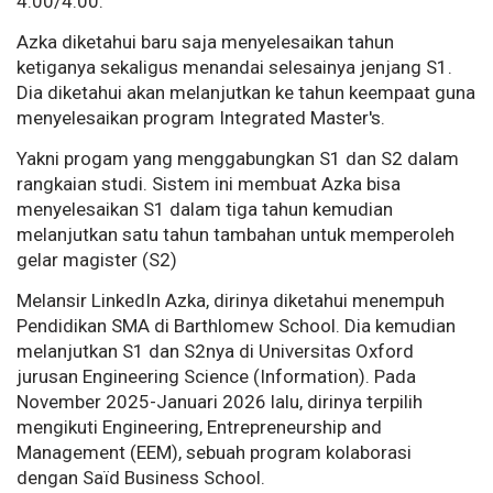
4.00/4.00.
Azka diketahui baru saja menyelesaikan tahun
ketiganya sekaligus menandai selesainya jenjang S1.
Dia diketahui akan melanjutkan ke tahun keempaat guna
menyelesaikan program Integrated Master's.
Yakni progam yang menggabungkan S1 dan S2 dalam
rangkaian studi. Sistem ini membuat Azka bisa
menyelesaikan S1 dalam tiga tahun kemudian
melanjutkan satu tahun tambahan untuk memperoleh
gelar magister (S2)
Melansir LinkedIn Azka, dirinya diketahui menempuh
Pendidikan SMA di Barthlomew School. Dia kemudian
melanjutkan S1 dan S2nya di Universitas Oxford
jurusan Engineering Science (Information). Pada
November 2025-Januari 2026 lalu, dirinya terpilih
mengikuti Engineering, Entrepreneurship and
Management (EEM), sebuah program kolaborasi
dengan Saïd Business School.