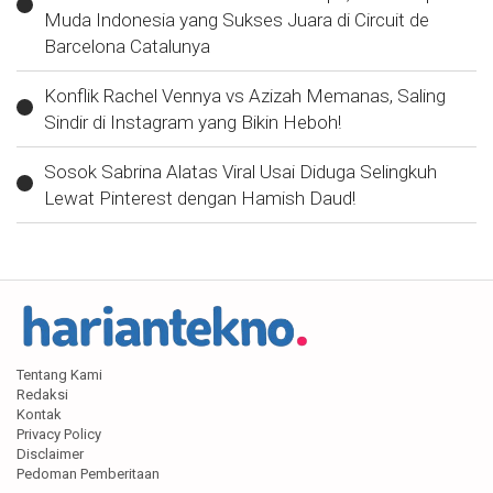
Muda Indonesia yang Sukses Juara di Circuit de
Barcelona Catalunya
Konflik Rachel Vennya vs Azizah Memanas, Saling
Sindir di Instagram yang Bikin Heboh!
Sosok Sabrina Alatas Viral Usai Diduga Selingkuh
Lewat Pinterest dengan Hamish Daud!
Tentang Kami
Redaksi
Kontak
Privacy Policy
Disclaimer
Pedoman Pemberitaan