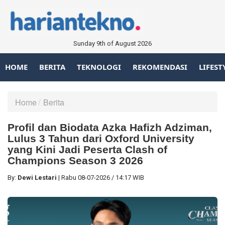
Sunday 9th of August 2026
HOME
BERITA
TEKNOLOGI
REKOMENDASI
LIFEST
Home
Berita
Profil dan Biodata Azka Hafizh Adziman,
Lulus 3 Tahun dari Oxford University
yang Kini Jadi Peserta Clash of
Champions Season 3 2026
By:
Dewi Lestari
|
Rabu
08-07-2026
/
14:17 WIB