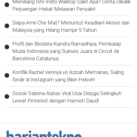
Mendiang Istri Indro Warkop Sakit Apa? Cerita Dibalik
Perjuangan Hebat Melawan Penyakit
Siapa Amri Che Mat? Menuntut Keadilan! Aktivis dari
Malaysia yang Hilang Hampir 9 Tahun
Profil dan Biodata Kiandra Ramadhipa, Pembalap
Muda Indonesia yang Sukses Juara di Circuit de
Barcelona Catalunya
Konflik Rachel Vennya vs Azizah Memanas, Saling
Sindir di Instagram yang Bikin Heboh!
Sosok Sabrina Alatas Viral Usai Diduga Selingkuh
Lewat Pinterest dengan Hamish Daud!