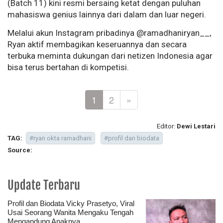
(Batch 11) kini resmi bersaing ketat dengan puluhan
mahasiswa genius lainnya dari dalam dan luar negeri.
Melalui akun Instagram pribadinya @ramadhaniryan__,
Ryan aktif membagikan keseruannya dan secara
terbuka meminta dukungan dari netizen Indonesia agar
bisa terus bertahan di kompetisi.
1
2
»
Editor:
Dewi Lestari
TAG:
#ryan okta ramadhani
#profil dan biodata
Source:
Update Terbaru
Profil dan Biodata Vicky Prasetyo, Viral
Usai Seorang Wanita Mengaku Tengah
Mengandung Anaknya