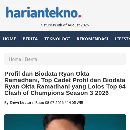
Saturday 8th of August 2026
HOME
BERITA
TEKNOLOGI
REKOMENDASI
LIFEST
Home
Berita
Profil dan Biodata Ryan Okta
Ramadhani, Top Cadet Profil dan Biodata
Ryan Okta Ramadhani yang Lolos Top 64
Clash of Champions Season 3 2026
By:
Dewi Lestari
|
Rabu
08-07-2026
/
14:05 WIB