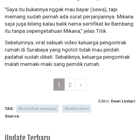
"Saya itu bukannya nggak mau bayar (sewa), tapi
memang sudah pernah ada surat perjanjiannya. Mikana
saja juga bilang kalau balik nama sertifikat ke Bambang
itu tanpa sepengetahuan Mikana," jelas Titik.
Sebelumnya, viral sebuah video keluarga pengontrak
rumah di Surabaya yang ngotot tidak mau pindah
padahal sudah dibeli. Sebaliknya, keluarga pengontrak
malah memaki-maki sang pemilik rumah.
1
2
»
Editor:
Dewi Lestari
TAG:
#kontrakan surabaya
#berita terkini
Source:
Update Terbaru