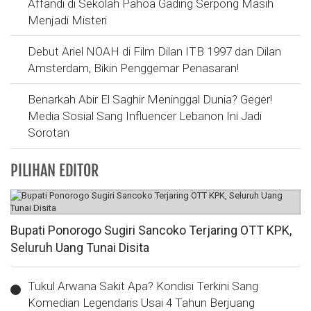
Affandi di Sekolah Pahoa Gading Serpong Masih
Menjadi Misteri
Debut Ariel NOAH di Film Dilan ITB 1997 dan Dilan
Amsterdam, Bikin Penggemar Penasaran!
Benarkah Abir El Saghir Meninggal Dunia? Geger!
Media Sosial Sang Influencer Lebanon Ini Jadi
Sorotan
PILIHAN EDITOR
Bupati Ponorogo Sugiri Sancoko Terjaring OTT KPK,
Seluruh Uang Tunai Disita
Tukul Arwana Sakit Apa? Kondisi Terkini Sang
Komedian Legendaris Usai 4 Tahun Berjuang