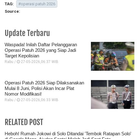
TAG:
#operasi patuh 2026
Source:
Update Terbaru
Waspada! Inilah Daftar Pelanggaran
Operasi Patuh 2026 yang Siap Jadi
Target Kepolisian
Rabu /
27-05-2026,06:37 WIB
Operasi Patuh 2026 Siap Dilaksanakan
Mulai 8 Juni, Polisi Akan Incar Plat
Nomor Modifikasi!
Rabu /
27-05-2026,06:33 WIB
RELATED POST
Heboh! Rumah Jokowi di Solo Ditandai 'Tembok Ratapan Solo'