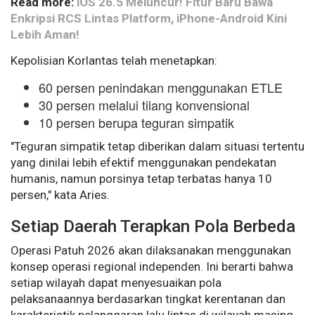
Read more:
iOS 26.5 Meluncur! Fitur Baru Bawa
Enkripsi RCS Lintas Platform, iPhone-Android Kini
Lebih Aman!
Kepolisian Korlantas telah menetapkan:
60 persen penindakan menggunakan ETLE
30 persen melalui tilang konvensional
10 persen berupa teguran simpatik
"Teguran simpatik tetap diberikan dalam situasi tertentu
yang dinilai lebih efektif menggunakan pendekatan
humanis, namun porsinya tetap terbatas hanya 10
persen," kata Aries.
Setiap Daerah Terapkan Pola Berbeda
Operasi Patuh 2026 akan dilaksanakan menggunakan
konsep operasi regional independen. Ini berarti bahwa
setiap wilayah dapat menyesuaikan pola
pelaksanaannya berdasarkan tingkat kerentanan dan
karakteristik pelanggaran lalu lintas di wilayah masing-