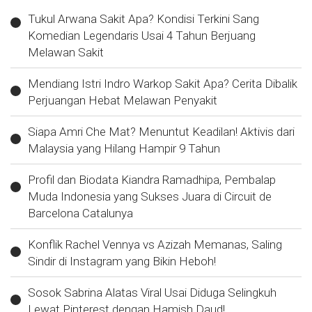
Tukul Arwana Sakit Apa? Kondisi Terkini Sang
Komedian Legendaris Usai 4 Tahun Berjuang
Melawan Sakit
Mendiang Istri Indro Warkop Sakit Apa? Cerita Dibalik
Perjuangan Hebat Melawan Penyakit
Siapa Amri Che Mat? Menuntut Keadilan! Aktivis dari
Malaysia yang Hilang Hampir 9 Tahun
Profil dan Biodata Kiandra Ramadhipa, Pembalap
Muda Indonesia yang Sukses Juara di Circuit de
Barcelona Catalunya
Konflik Rachel Vennya vs Azizah Memanas, Saling
Sindir di Instagram yang Bikin Heboh!
Sosok Sabrina Alatas Viral Usai Diduga Selingkuh
Lewat Pinterest dengan Hamish Daud!