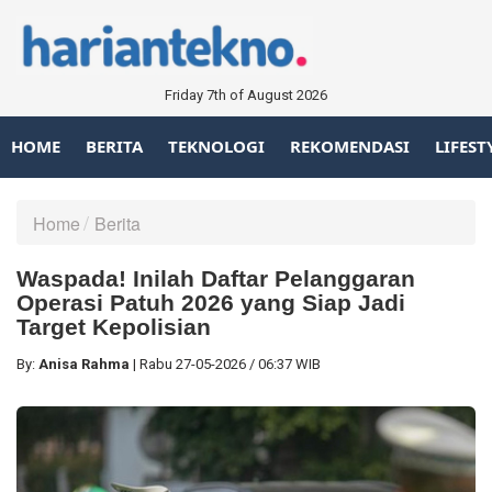
Friday 7th of August 2026
HOME
BERITA
TEKNOLOGI
REKOMENDASI
LIFEST
Home
Berita
Waspada! Inilah Daftar Pelanggaran
Operasi Patuh 2026 yang Siap Jadi
Target Kepolisian
By:
Anisa Rahma
|
Rabu
27-05-2026
/
06:37 WIB