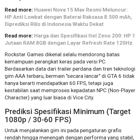
Read more:
Huawei Nova 15 Max Resmi Meluncur:
HP Anti Lowbat dengan Baterai Raksasa 8.500 mAh,
Diprediksi Rilis di Indonesia Waktu Dekat
Read more:
Harga dan Spesifikasi Itel Zeno 200: HP 1
Jutaan RAM 8GB dengan Layar Refresh Rate 120Hz
Rockstar Games dikenal selalu mendorong batas
kemampuan perangkat keras pada versi PC.
Berdasarkan data dari trailer perdana dan tren teknologi
gim AAA terbaru, bermain "secara lancar" di GTA 6 tidak
hanya berarti mendapatkan 60 FPS, tetapi juga
kestabilan saat memproses kepadatan NPC (Non-Player
Character) yang luar biasa di Vice City.
Prediksi Spesifikasi Minimum (Target
1080p / 30-60 FPS)
Untuk menjalankan gim ini pada pengaturan grafis
rendah hingga menengah dengan performa yang stabil,