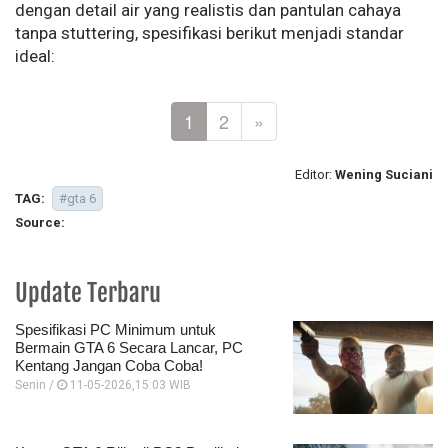
dengan detail air yang realistis dan pantulan cahaya
tanpa stuttering, spesifikasi berikut menjadi standar
ideal:
1
2
»
Editor:
Wening Suciani
TAG:
#gta 6
Source:
Update Terbaru
Spesifikasi PC Minimum untuk
Bermain GTA 6 Secara Lancar, PC
Kentang Jangan Coba Coba!
Senin /
11-05-2026,15:03 WIB