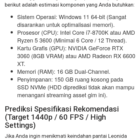
berikut adalah estimasi komponen yang Anda butuhkan:
Sistem Operasi: Windows 11 64-bit (Sangat
disarankan untuk optimalisasi memori).
Prosesor (CPU): Intel Core i7-8700K atau AMD
Ryzen 5 3600 (Minimal 6 Core / 12 Thread).
Kartu Grafis (GPU): NVIDIA GeForce RTX
3060 (8GB VRAM) atau AMD Radeon RX 6600
XT.
Memori (RAM): 16 GB Dual-Channel.
Penyimpanan: 150 GB ruang kosong pada
SSD NVMe (HDD diprediksi tidak akan mampu
menangani streaming asset gim ini).
Prediksi Spesifikasi Rekomendasi
(Target 1440p / 60 FPS / High
Settings)
Jika Anda ingin menikmati keindahan pantai Leonida