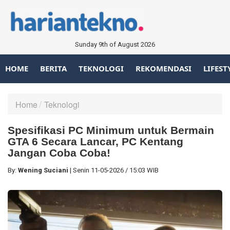
Sunday 9th of August 2026
HOME
BERITA
TEKNOLOGI
REKOMENDASI
LIFEST
Home
Teknologi
Spesifikasi PC Minimum untuk Bermain
GTA 6 Secara Lancar, PC Kentang
Jangan Coba Coba!
By:
Wening Suciani
|
Senin
11-05-2026
/
15:03 WIB