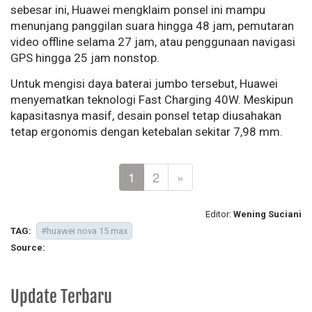
sebesar ini, Huawei mengklaim ponsel ini mampu
menunjang panggilan suara hingga 48 jam, pemutaran
video offline selama 27 jam, atau penggunaan navigasi
GPS hingga 25 jam nonstop.
Untuk mengisi daya baterai jumbo tersebut, Huawei
menyematkan teknologi Fast Charging 40W. Meskipun
kapasitasnya masif, desain ponsel tetap diusahakan
tetap ergonomis dengan ketebalan sekitar 7,98 mm.
1
2
»
Editor:
Wening Suciani
TAG:
#huawei nova 15 max
Source:
Update Terbaru