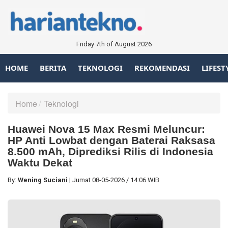
Friday 7th of August 2026
HOME
BERITA
TEKNOLOGI
REKOMENDASI
LIFEST
Home
Teknologi
Huawei Nova 15 Max Resmi Meluncur:
HP Anti Lowbat dengan Baterai Raksasa
8.500 mAh, Diprediksi Rilis di Indonesia
Waktu Dekat
By:
Wening Suciani
|
Jumat
08-05-2026
/
14:06 WIB