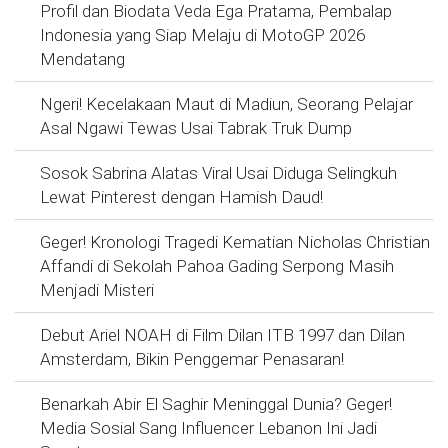
Profil dan Biodata Veda Ega Pratama, Pembalap
Indonesia yang Siap Melaju di MotoGP 2026
Mendatang
Ngeri! Kecelakaan Maut di Madiun, Seorang Pelajar
Asal Ngawi Tewas Usai Tabrak Truk Dump
Sosok Sabrina Alatas Viral Usai Diduga Selingkuh
Lewat Pinterest dengan Hamish Daud!
Geger! Kronologi Tragedi Kematian Nicholas Christian
Affandi di Sekolah Pahoa Gading Serpong Masih
Menjadi Misteri
Debut Ariel NOAH di Film Dilan ITB 1997 dan Dilan
Amsterdam, Bikin Penggemar Penasaran!
Benarkah Abir El Saghir Meninggal Dunia? Geger!
Media Sosial Sang Influencer Lebanon Ini Jadi