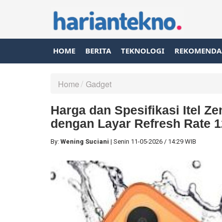
HOME
BERITA
TEKNOLOGI
REKOMENDA
Home
Gadget
Harga dan Spesifikasi Itel 
dengan Layar Refresh Rate 
By:
Wening Suciani
|
Senin
11-05-2026
/
14:29 WIB