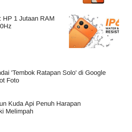
00: HP 1 Jutaan RAM
20Hz
dai 'Tembok Ratapan Solo' di Google
ot Foto
hun Kuda Api Penuh Harapan
ki Melimpah