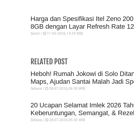
Harga dan Spesifikasi Itel Zeno 2
8GB dengan Layar Refresh Rate 1
Senin /
11-05-2026,14:29 WIB
RELATED POST
Heboh! Rumah Jokowi di Solo Ditan
Maps, Ajudan Santai Malah Jadi Sp
Selasa /
28-07-2026,06:00 WIB
20 Ucapan Selamat Imlek 2026 Ta
Keberuntungan, Semangat, & Reze
Selasa /
28-07-2026,05:30 WIB