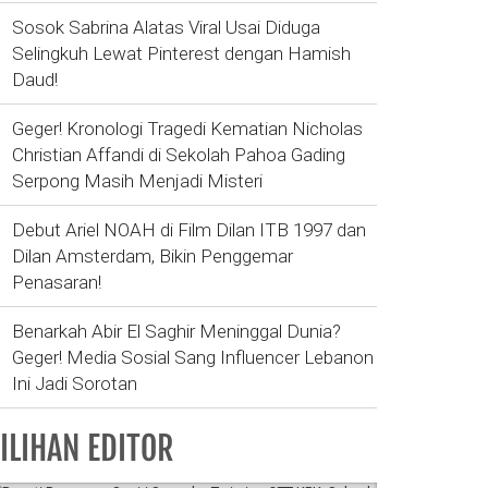
Sosok Sabrina Alatas Viral Usai Diduga
Selingkuh Lewat Pinterest dengan Hamish
Daud!
Geger! Kronologi Tragedi Kematian Nicholas
Christian Affandi di Sekolah Pahoa Gading
Serpong Masih Menjadi Misteri
Debut Ariel NOAH di Film Dilan ITB 1997 dan
Dilan Amsterdam, Bikin Penggemar
Penasaran!
Benarkah Abir El Saghir Meninggal Dunia?
Geger! Media Sosial Sang Influencer Lebanon
Ini Jadi Sorotan
ILIHAN EDITOR