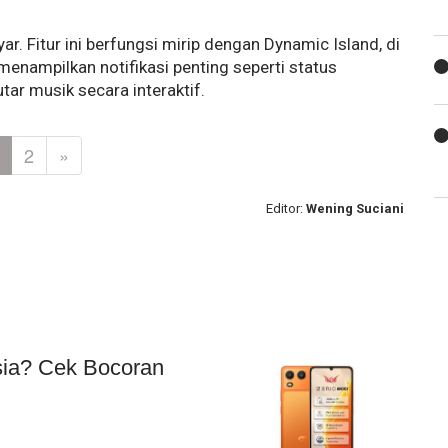
yar. Fitur ini berfungsi mirip dengan Dynamic Island, di
nampilkan notifikasi penting seperti status
ar musik secara interaktif.
2
»
Editor:
Wening Suciani
esia? Cek Bocoran