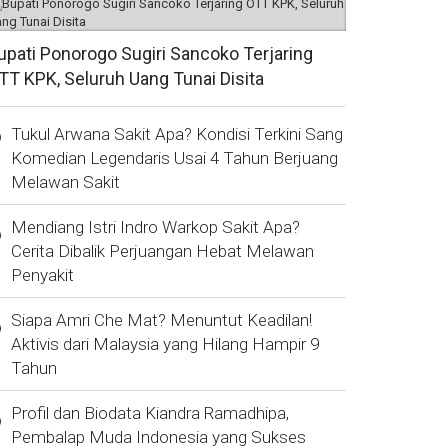
upati Ponorogo Sugiri Sancoko Terjaring
TT KPK, Seluruh Uang Tunai Disita
Tukul Arwana Sakit Apa? Kondisi Terkini Sang
Komedian Legendaris Usai 4 Tahun Berjuang
Melawan Sakit
Mendiang Istri Indro Warkop Sakit Apa?
Cerita Dibalik Perjuangan Hebat Melawan
Penyakit
Siapa Amri Che Mat? Menuntut Keadilan!
Aktivis dari Malaysia yang Hilang Hampir 9
Tahun
Profil dan Biodata Kiandra Ramadhipa,
Pembalap Muda Indonesia yang Sukses