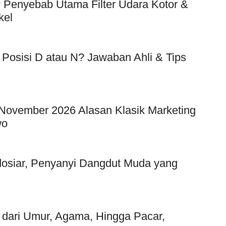
Penyebab Utama Filter Udara Kotor &
kel
 Posisi D atau N? Jawaban Ahli & Tips
 November 2026 Alasan Klasik Marketing
wo
ndosiar, Penyanyi Dangdut Muda yang
p dari Umur, Agama, Hingga Pacar,