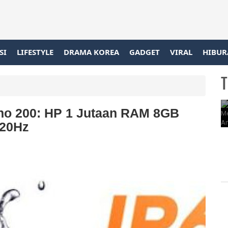
SI
LIFESTYLE
DRAMA KOREA
GADGET
VIRAL
HIBUR
T
Zeno 200: HP 1 Jutaan RAM 8GB
120Hz