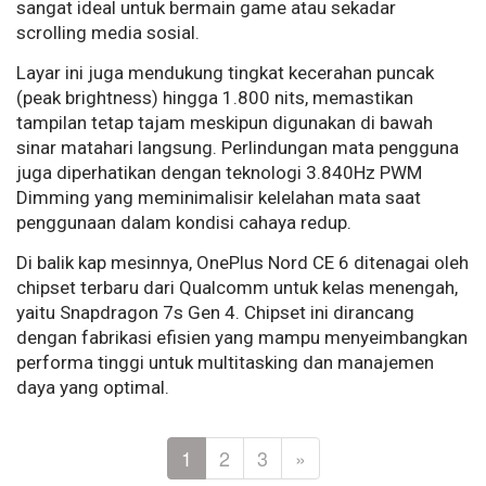
sangat ideal untuk bermain game atau sekadar
scrolling media sosial.
Layar ini juga mendukung tingkat kecerahan puncak
(peak brightness) hingga 1.800 nits, memastikan
tampilan tetap tajam meskipun digunakan di bawah
sinar matahari langsung. Perlindungan mata pengguna
juga diperhatikan dengan teknologi 3.840Hz PWM
Dimming yang meminimalisir kelelahan mata saat
penggunaan dalam kondisi cahaya redup.
Di balik kap mesinnya, OnePlus Nord CE 6 ditenagai oleh
chipset terbaru dari Qualcomm untuk kelas menengah,
yaitu Snapdragon 7s Gen 4. Chipset ini dirancang
dengan fabrikasi efisien yang mampu menyeimbangkan
performa tinggi untuk multitasking dan manajemen
daya yang optimal.
1
2
3
»