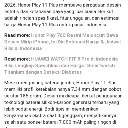
2026, Honor Play 11 Plus membawa perpaduan desain
estetis dan ketahanan daya yang luar biasa. Berikut
adalah rincian spesifikasi, fitur unggulan, dan estimasi
harga Honor Play 11 Plus untuk pasar Indonesia.
Read more:
Honor Play 70C Resmi Meluncur: Bawa
Desain Mirip iPhone, Ini Dia Estimasi Harga & Jadwal
Rilis di Indonesia
Read more:
HUAWEI WATCH FIT 5 Pro di Indonesia
Rilis Lengkap Spesifikasi dan Harga : Smartwatch
Titanium dengan Deteksi Diabetes
Meski mengusung baterai jumbo, Honor Play 11 Plus
memiliki profil ketebalan hanya 7,34 mm dengan bobot
sekitar 185 gram. Desain ini dicapai berkat penggunaan
teknologi baterai silikon-karbon generasi terbaru yang
lebih padat energi. Bodi tipis ini memberikan
kenyamanan ekstra saat digenggam, menjadikannya
salah satu ponsel baterai 7.000 mAh paling ringan di