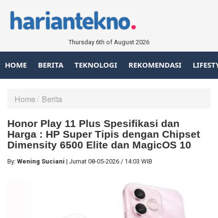
Thursday 6th of August 2026
HOME
BERITA
TEKNOLOGI
REKOMENDASI
LIFEST
Home
Berita
Honor Play 11 Plus Spesifikasi dan
Harga : HP Super Tipis dengan Chipset
Dimensity 6500 Elite dan MagicOS 10
By:
Wening Suciani
|
Jumat
08-05-2026
/
14:03 WIB