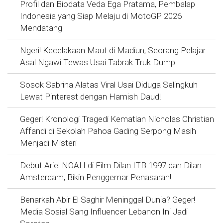
Profil dan Biodata Veda Ega Pratama, Pembalap
Indonesia yang Siap Melaju di MotoGP 2026
Mendatang
Ngeri! Kecelakaan Maut di Madiun, Seorang Pelajar
Asal Ngawi Tewas Usai Tabrak Truk Dump
Sosok Sabrina Alatas Viral Usai Diduga Selingkuh
Lewat Pinterest dengan Hamish Daud!
Geger! Kronologi Tragedi Kematian Nicholas Christian
Affandi di Sekolah Pahoa Gading Serpong Masih
Menjadi Misteri
Debut Ariel NOAH di Film Dilan ITB 1997 dan Dilan
Amsterdam, Bikin Penggemar Penasaran!
Benarkah Abir El Saghir Meninggal Dunia? Geger!
Media Sosial Sang Influencer Lebanon Ini Jadi