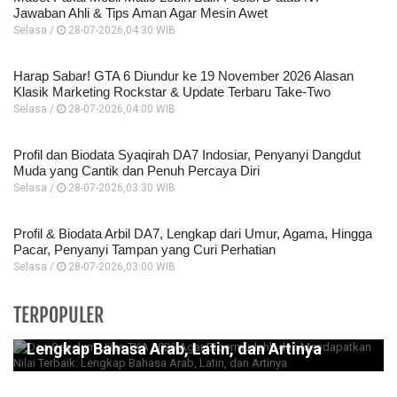
Jawaban Ahli & Tips Aman Agar Mesin Awet
Selasa /
28-07-2026,04:30 WIB
Harap Sabar! GTA 6 Diundur ke 19 November 2026 Alasan
Klasik Marketing Rockstar & Update Terbaru Take-Two
Selasa /
28-07-2026,04:00 WIB
Profil dan Biodata Syaqirah DA7 Indosiar, Penyanyi Dangdut
Muda yang Cantik dan Penuh Percaya Diri
Selasa /
28-07-2026,03:30 WIB
Profil & Biodata Arbil DA7, Lengkap dari Umur, Agama, Hingga
Pacar, Penyanyi Tampan yang Curi Perhatian
Selasa /
28-07-2026,03:00 WIB
Doa Sebelum Ujian TKA 2026 Agar
TERPOPULER
Dipermudahh dan Mendapatkan Nilai Terbaik:
Lengkap Bahasa Arab, Latin, dan Artinya