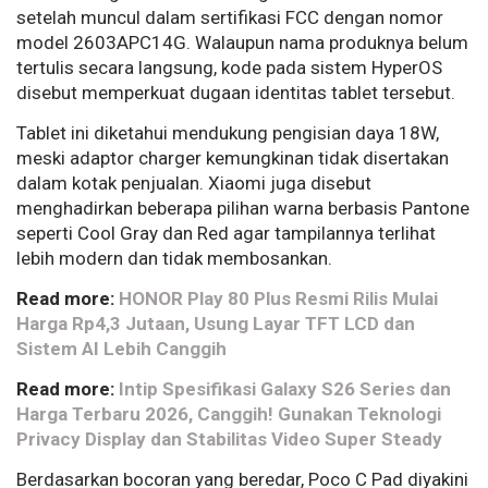
setelah muncul dalam sertifikasi FCC dengan nomor
model 2603APC14G. Walaupun nama produknya belum
tertulis secara langsung, kode pada sistem HyperOS
disebut memperkuat dugaan identitas tablet tersebut.
Tablet ini diketahui mendukung pengisian daya 18W,
meski adaptor charger kemungkinan tidak disertakan
dalam kotak penjualan. Xiaomi juga disebut
menghadirkan beberapa pilihan warna berbasis Pantone
seperti Cool Gray dan Red agar tampilannya terlihat
lebih modern dan tidak membosankan.
Read more:
HONOR Play 80 Plus Resmi Rilis Mulai
Harga Rp4,3 Jutaan, Usung Layar TFT LCD dan
Sistem AI Lebih Canggih
Read more:
Intip Spesifikasi Galaxy S26 Series dan
Harga Terbaru 2026, Canggih! Gunakan Teknologi
Privacy Display dan Stabilitas Video Super Steady
Berdasarkan bocoran yang beredar, Poco C Pad diyakini