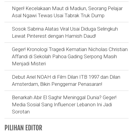
Ngeri! Kecelakaan Maut di Madiun, Seorang Pelajar
Asal Ngawi Tewas Usai Tabrak Truk Dump
Sosok Sabrina Alatas Viral Usai Diduga Selingkuh
Lewat Pinterest dengan Hamish Daud!
Geger! Kronologi Tragedi Kematian Nicholas Christian
Affandi di Sekolah Pahoa Gading Serpong Masih
Menjadi Misteri
Debut Ariel NOAH di Film Dilan ITB 1997 dan Dilan
Amsterdam, Bikin Penggemar Penasaran!
Benarkah Abir El Saghir Meninggal Dunia? Geger!
Media Sosial Sang Influencer Lebanon Ini Jadi
Sorotan
PILIHAN EDITOR