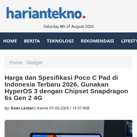
Saturday 8th of August 2026
HOME
BERITA
TEKNOLOGI
REKOMENDASI
LIFEST
Home
Gadget
Harga dan Spesifikasi Poco C Pad di
Indonesia Terbaru 2026, Gunakan
HyperOS 3 dengan Chipset Snapdragon
6s Gen 2 4G
By:
Dewi Lestari
|
Kamis
07-05-2026
/
13:57 WIB