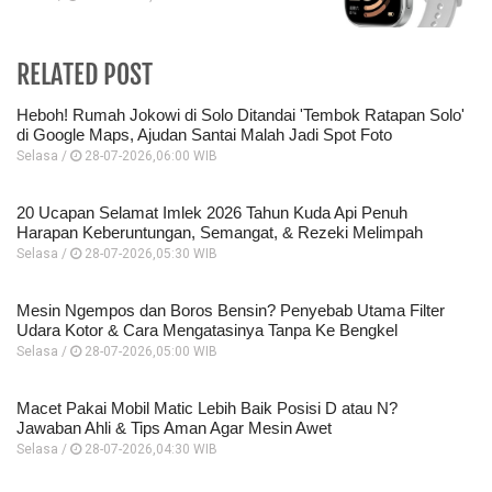
RELATED POST
Heboh! Rumah Jokowi di Solo Ditandai 'Tembok Ratapan Solo'
di Google Maps, Ajudan Santai Malah Jadi Spot Foto
Selasa /
28-07-2026,06:00 WIB
20 Ucapan Selamat Imlek 2026 Tahun Kuda Api Penuh
Harapan Keberuntungan, Semangat, & Rezeki Melimpah
Selasa /
28-07-2026,05:30 WIB
Mesin Ngempos dan Boros Bensin? Penyebab Utama Filter
Udara Kotor & Cara Mengatasinya Tanpa Ke Bengkel
Selasa /
28-07-2026,05:00 WIB
Macet Pakai Mobil Matic Lebih Baik Posisi D atau N?
Jawaban Ahli & Tips Aman Agar Mesin Awet
Selasa /
28-07-2026,04:30 WIB