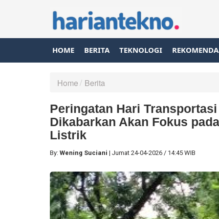
HOME
BERITA
TEKNOLOGI
REKOMENDA
Home
Berita
Peringatan Hari Transportasi
Dikabarkan Akan Fokus pada 
Listrik
By:
Wening Suciani
|
Jumat
24-04-2026
/
14:45 WIB