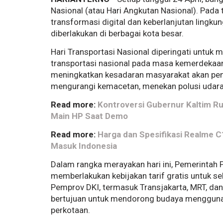
Nasional (atau Hari Angkutan Nasional). Pada 
transformasi digital dan keberlanjutan lingku
diberlakukan di berbagai kota besar.
Hari Transportasi Nasional diperingati untuk
transportasi nasional pada masa kemerdekaan.
meningkatkan kesadaran masyarakat akan pe
mengurangi kemacetan, menekan polusi udara, 
Read more:
Kontroversi Gubernur Kaltim Rud
Main HP Saat Demo
Read more:
Harga dan Spesifikasi Realme 
Masuk Indonesia
Dalam rangka merayakan hari ini, Pemerintah 
memberlakukan kebijakan tarif gratis untuk s
Pemprov DKI, termasuk Transjakarta, MRT, dan 
bertujuan untuk mendorong budaya menggunak
perkotaan.