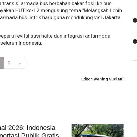
ransisi armada bus berbahan bakar fosil ke bus
merayakan HUT ke-12 mengusung tema "Melangkah Lebih
rmada bus listrik baru guna mendukung visi Jakarta
r seperti revitalisasi halte dan integrasi antarmoda
seluruh Indonesia.
2
»
Editor:
Wening Suciani
nal 2026: Indonesia
rtasi Publik Gratis