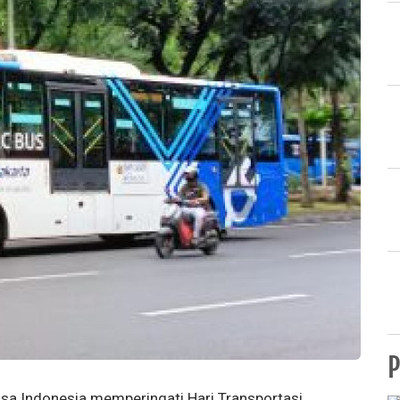
P
ngsa Indonesia memperingati Hari Transportasi