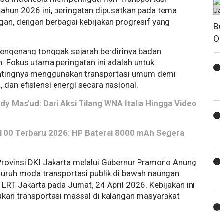
tahun 2026 ini, peringatan dipusatkan pada tema
ngan, dengan berbagai kebijakan progresif yang
B
O
 mengenang tonggak sejarah berdirinya badan
 Fokus utama peringatan ini adalah untuk
ntingnya menggunakan transportasi umum demi
dan efisiensi energi secara nasional.
y Mas'ud: Dari Aksi Tilang WNA Italia Hingga Video
C100 Terbaru 2026: HP Baterai 8000 mAh Segera
Provinsi DKI Jakarta melalui Gubernur Pramono Anung
eluruh moda transportasi publik di bawah naungan
LRT Jakarta pada Jumat, 24 April 2026. Kebijakan ini
an transportasi massal di kalangan masyarakat