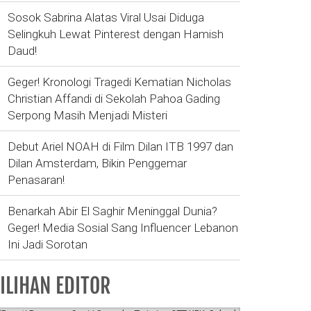
Sosok Sabrina Alatas Viral Usai Diduga
Selingkuh Lewat Pinterest dengan Hamish
Daud!
Geger! Kronologi Tragedi Kematian Nicholas
Christian Affandi di Sekolah Pahoa Gading
Serpong Masih Menjadi Misteri
Debut Ariel NOAH di Film Dilan ITB 1997 dan
Dilan Amsterdam, Bikin Penggemar
Penasaran!
Benarkah Abir El Saghir Meninggal Dunia?
Geger! Media Sosial Sang Influencer Lebanon
Ini Jadi Sorotan
ILIHAN EDITOR