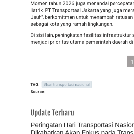
Momen tahun 2026 juga menandai percepatan t
listrik. PT Transportasi Jakarta yang juga 
Jauh", berkomitmen untuk menambah ratusan a
sebagai kota yang ramah lingkungan.
Di sisi lain, peningkatan fasilitas infrastruktu
menjadi prioritas utama pemerintah daerah di 
1
TAG:
#hari transportasi nasional
Source:
Update Terbaru
Peringatan Hari Transportasi Nasio
Dikabarkan Akan Fokus pada Transpo