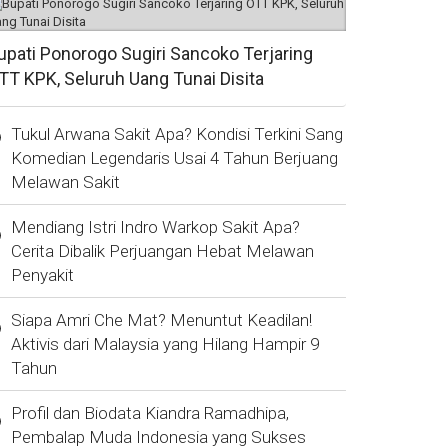
upati Ponorogo Sugiri Sancoko Terjaring
TT KPK, Seluruh Uang Tunai Disita
Tukul Arwana Sakit Apa? Kondisi Terkini Sang
Komedian Legendaris Usai 4 Tahun Berjuang
Melawan Sakit
Mendiang Istri Indro Warkop Sakit Apa?
Cerita Dibalik Perjuangan Hebat Melawan
Penyakit
Siapa Amri Che Mat? Menuntut Keadilan!
Aktivis dari Malaysia yang Hilang Hampir 9
Tahun
Profil dan Biodata Kiandra Ramadhipa,
Pembalap Muda Indonesia yang Sukses