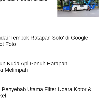
dai 'Tembok Ratapan Solo' di Google
ot Foto
hun Kuda Api Penuh Harapan
ki Melimpah
Penyebab Utama Filter Udara Kotor &
kel