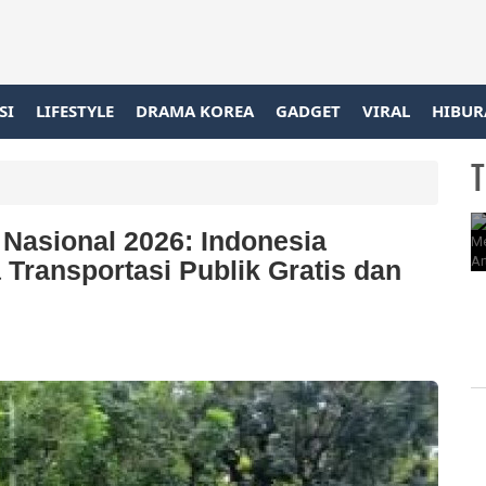
SI
LIFESTYLE
DRAMA KOREA
GADGET
VIRAL
HIBUR
T
 Nasional 2026: Indonesia
Transportasi Publik Gratis dan