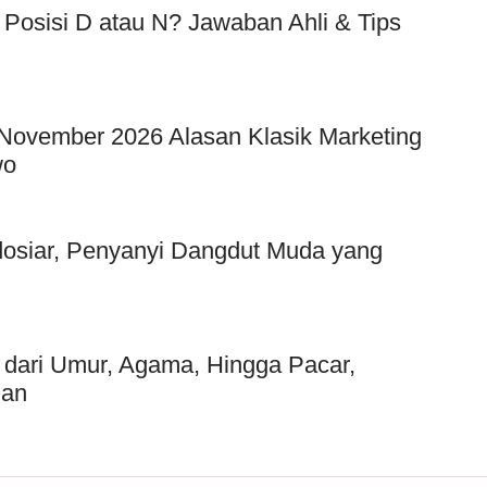
 Posisi D atau N? Jawaban Ahli & Tips
 November 2026 Alasan Klasik Marketing
wo
ndosiar, Penyanyi Dangdut Muda yang
p dari Umur, Agama, Hingga Pacar,
ian