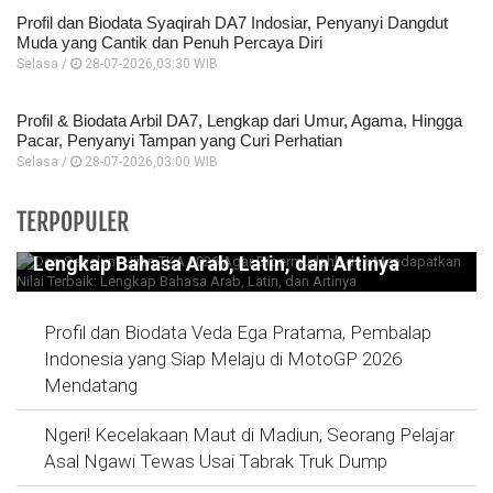
Profil dan Biodata Syaqirah DA7 Indosiar, Penyanyi Dangdut
Muda yang Cantik dan Penuh Percaya Diri
Selasa /
28-07-2026,03:30 WIB
Profil & Biodata Arbil DA7, Lengkap dari Umur, Agama, Hingga
Pacar, Penyanyi Tampan yang Curi Perhatian
Selasa /
28-07-2026,03:00 WIB
Doa Sebelum Ujian TKA 2026 Agar
TERPOPULER
Dipermudahh dan Mendapatkan Nilai Terbaik:
Lengkap Bahasa Arab, Latin, dan Artinya
Profil dan Biodata Veda Ega Pratama, Pembalap
Indonesia yang Siap Melaju di MotoGP 2026
Mendatang
Ngeri! Kecelakaan Maut di Madiun, Seorang Pelajar
Asal Ngawi Tewas Usai Tabrak Truk Dump