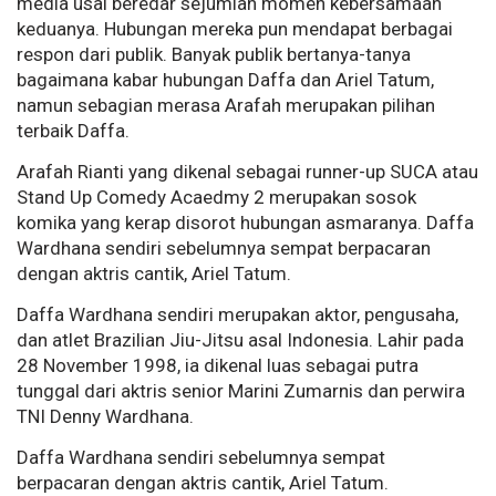
media usai beredar sejumlah momen kebersamaan
keduanya. Hubungan mereka pun mendapat berbagai
respon dari publik. Banyak publik bertanya-tanya
bagaimana kabar hubungan Daffa dan Ariel Tatum,
namun sebagian merasa Arafah merupakan pilihan
terbaik Daffa.
Arafah Rianti yang dikenal sebagai runner-up SUCA atau
Stand Up Comedy Acaedmy 2 merupakan sosok
komika yang kerap disorot hubungan asmaranya. Daffa
Wardhana sendiri sebelumnya sempat berpacaran
dengan aktris cantik, Ariel Tatum.
Daffa Wardhana sendiri merupakan aktor, pengusaha,
dan atlet Brazilian Jiu-Jitsu asal Indonesia. Lahir pada
28 November 1998, ia dikenal luas sebagai putra
tunggal dari aktris senior Marini Zumarnis dan perwira
TNI Denny Wardhana.
Daffa Wardhana sendiri sebelumnya sempat
berpacaran dengan aktris cantik, Ariel Tatum.