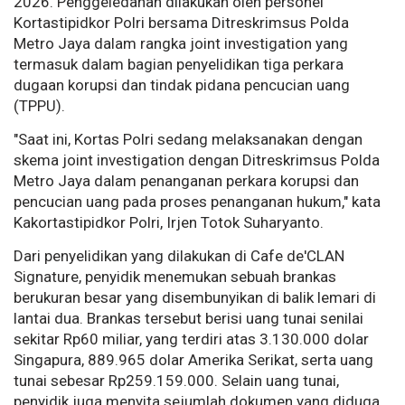
2026. Penggeledahan dilakukan oleh personel
Kortastipidkor Polri bersama Ditreskrimsus Polda
Metro Jaya dalam rangka joint investigation yang
termasuk dalam bagian penyelidikan tiga perkara
dugaan korupsi dan tindak pidana pencucian uang
(TPPU).
"Saat ini, Kortas Polri sedang melaksanakan dengan
skema joint investigation dengan Ditreskrimsus Polda
Metro Jaya dalam penanganan perkara korupsi dan
pencucian uang pada proses penanganan hukum," kata
Kakortastipidkor Polri, Irjen Totok Suharyanto.
Dari penyelidikan yang dilakukan di Cafe de'CLAN
Signature, penyidik menemukan sebuah brankas
berukuran besar yang disembunyikan di balik lemari di
lantai dua. Brankas tersebut berisi uang tunai senilai
sekitar Rp60 miliar, yang terdiri atas 3.130.000 dolar
Singapura, 889.965 dolar Amerika Serikat, serta uang
tunai sebesar Rp259.159.000. Selain uang tunai,
penyidik juga menyita sejumlah dokumen yang diduga