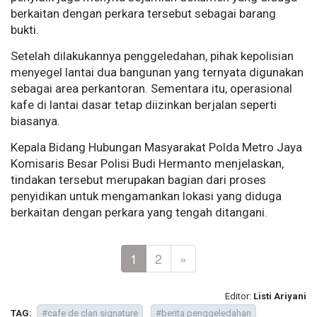
berkaitan dengan perkara tersebut sebagai barang
bukti.
Setelah dilakukannya penggeledahan, pihak kepolisian
menyegel lantai dua bangunan yang ternyata digunakan
sebagai area perkantoran. Sementara itu, operasional
kafe di lantai dasar tetap diizinkan berjalan seperti
biasanya.
Kepala Bidang Hubungan Masyarakat Polda Metro Jaya
Komisaris Besar Polisi Budi Hermanto menjelaskan,
tindakan tersebut merupakan bagian dari proses
penyidikan untuk mengamankan lokasi yang diduga
berkaitan dengan perkara yang tengah ditangani.
1
2
»
Editor:
Listi Ariyani
TAG:
#cafe de clan signature
#berita penggeledahan