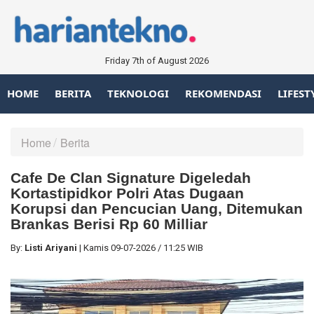
Friday 7th of August 2026
HOME
BERITA
TEKNOLOGI
REKOMENDASI
LIFEST
Home
Berita
Cafe De Clan Signature Digeledah
Kortastipidkor Polri Atas Dugaan
Korupsi dan Pencucian Uang, Ditemukan
Brankas Berisi Rp 60 Milliar
By:
Listi Ariyani
|
Kamis
09-07-2026
/
11:25 WIB