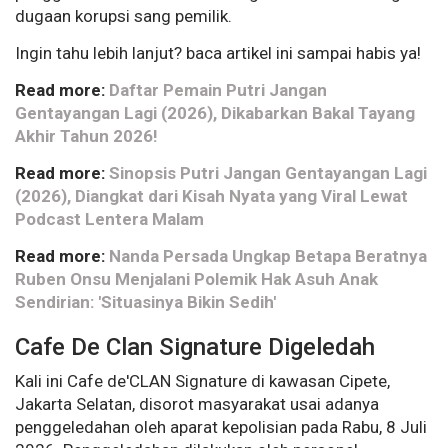
dugaan korupsi sang pemilik.
Ingin tahu lebih lanjut? baca artikel ini sampai habis ya!
Read more:
Daftar Pemain Putri Jangan
Gentayangan Lagi (2026), Dikabarkan Bakal Tayang
Akhir Tahun 2026!
Read more:
Sinopsis Putri Jangan Gentayangan Lagi
(2026), Diangkat dari Kisah Nyata yang Viral Lewat
Podcast Lentera Malam
Read more:
Nanda Persada Ungkap Betapa Beratnya
Ruben Onsu Menjalani Polemik Hak Asuh Anak
Sendirian: 'Situasinya Bikin Sedih'
Cafe De Clan Signature Digeledah
Kali ini Cafe de'CLAN Signature di kawasan Cipete,
Jakarta Selatan, disorot masyarakat usai adanya
penggeledahan oleh aparat kepolisian pada Rabu, 8 Juli