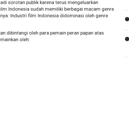
jadi sorotan publik karena terus mengeluarkan
 Film Indonesia sudah memiliki berbagai macam genre
a. Industri film Indonesia didominasi oleh genre
an dibintangi oleh para pemain peran papan atas
imainkan oleh: