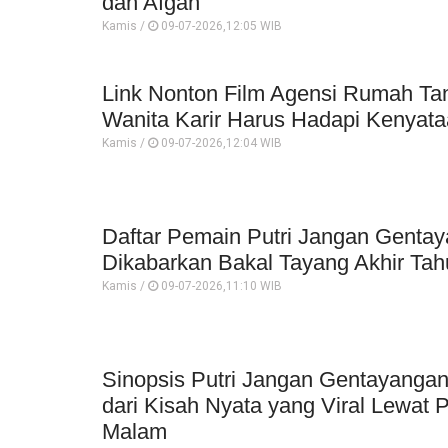
dan Afgan
Kamis /
09-07-2026,12:05 WIB
Link Nonton Film Agensi Rumah Tan
Wanita Karir Harus Hadapi Kenyata
Kamis /
09-07-2026,12:04 WIB
Daftar Pemain Putri Jangan Gentay
Dikabarkan Bakal Tayang Akhir Tah
Kamis /
09-07-2026,11:10 WIB
Sinopsis Putri Jangan Gentayangan
dari Kisah Nyata yang Viral Lewat 
Malam