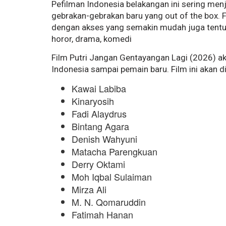
Pefilman Indonesia belakangan ini sering men
gebrakan-gebrakan baru yang out of the box.
dengan akses yang semakin mudah juga tentuny
horor, drama, komedi
Film Putri Jangan Gentayangan Lagi (2026) ak
Indonesia sampai pemain baru. Film ini akan d
Kawai Labiba
Kinaryosih
Fadi Alaydrus
Bintang Agara
Denish Wahyuni
Matacha Parengkuan
Derry Oktami
Moh Iqbal Sulaiman
Mirza Ali
M. N. Qomaruddin
Fatimah Hanan