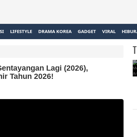
SI
LIFESTYLE
DRAMA KOREA
GADGET
VIRAL
HIBUR
T
Gentayangan Lagi (2026),
ir Tahun 2026!