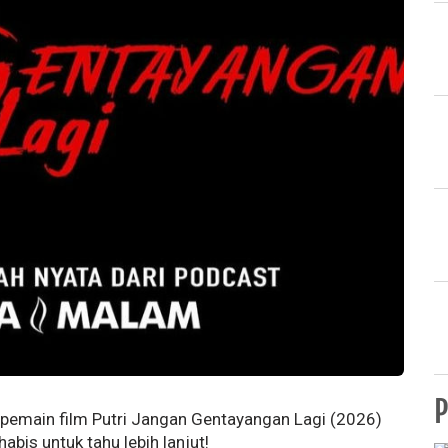
P
n pemain film Putri Jangan Gentayangan Lagi (2026)
bis untuk tahu lebih lanjut!