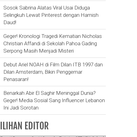
Sosok Sabrina Alatas Viral Usai Diduga
Selingkuh Lewat Pinterest dengan Hamish
Daud!
Geger! Kronologi Tragedi Kematian Nicholas
Christian Affandi di Sekolah Pahoa Gading
Serpong Masih Menjadi Misteri
Debut Ariel NOAH di Film Dilan ITB 1997 dan
Dilan Amsterdam, Bikin Penggemar
Penasaran!
Benarkah Abir El Saghir Meninggal Dunia?
Geger! Media Sosial Sang Influencer Lebanon
Ini Jadi Sorotan
ILIHAN EDITOR