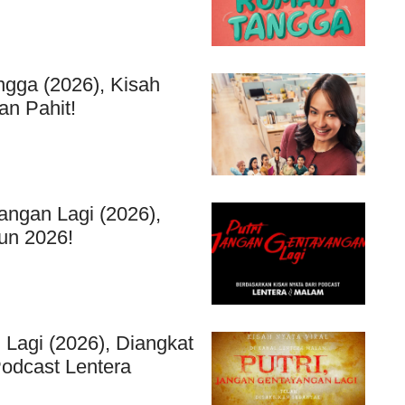
gga (2026), Kisah
an Pahit!
angan Lagi (2026),
un 2026!
 Lagi (2026), Diangkat
Podcast Lentera