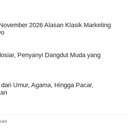
 November 2026 Alasan Klasik Marketing
wo
ndosiar, Penyanyi Dangdut Muda yang
p dari Umur, Agama, Hingga Pacar,
ian
Kami