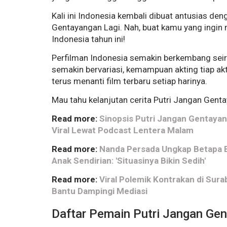
Kali ini Indonesia kembali dibuat antusias de
Gentayangan Lagi. Nah, buat kamu yang ingin 
Indonesia tahun ini!
Perfilman Indonesia semakin berkembang seiri
semakin bervariasi, kemampuan akting tiap ak
terus menanti film terbaru setiap harinya.
Mau tahu kelanjutan cerita Putri Jangan Genta
Read more:
Sinopsis Putri Jangan Gentayang
Viral Lewat Podcast Lentera Malam
Read more:
Nanda Persada Ungkap Betapa B
Anak Sendirian: 'Situasinya Bikin Sedih'
Read more:
Viral Polemik Kontrakan di Sura
Bantu Dampingi Mediasi
Daftar Pemain Putri Jangan Gen