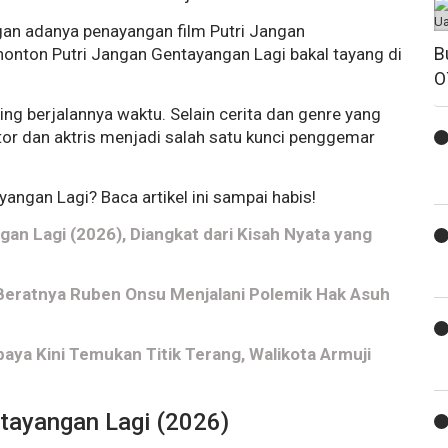
ngan adanya penayangan film Putri Jangan
B
nonton Putri Jangan Gentayangan Lagi bakal tayang di
O
ng berjalannya waktu. Selain cerita dan genre yang
tor dan aktris menjadi salah satu kunci penggemar
yangan Lagi? Baca artikel ini sampai habis!
an Lagi (2026), Diangkat dari Kisah Nyata yang
eratnya Ruben Onsu Menjalani Polemik Hak Asuh
baya Kini Temukan Titik Terang, Walikota Armuji
tayangan Lagi (2026)