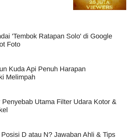
dai 'Tembok Ratapan Solo' di Google
ot Foto
hun Kuda Api Penuh Harapan
ki Melimpah
Penyebab Utama Filter Udara Kotor &
kel
 Posisi D atau N? Jawaban Ahli & Tips