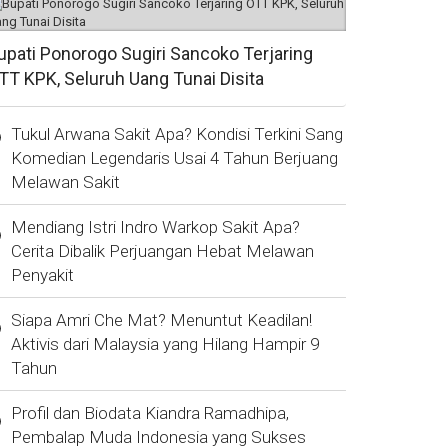
upati Ponorogo Sugiri Sancoko Terjaring
TT KPK, Seluruh Uang Tunai Disita
Tukul Arwana Sakit Apa? Kondisi Terkini Sang
Komedian Legendaris Usai 4 Tahun Berjuang
Melawan Sakit
Mendiang Istri Indro Warkop Sakit Apa?
Cerita Dibalik Perjuangan Hebat Melawan
Penyakit
Siapa Amri Che Mat? Menuntut Keadilan!
Aktivis dari Malaysia yang Hilang Hampir 9
Tahun
Profil dan Biodata Kiandra Ramadhipa,
Pembalap Muda Indonesia yang Sukses