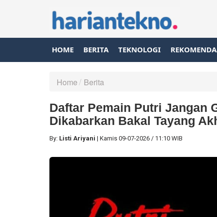
HOME
BERITA
TEKNOLOGI
REKOMENDA
Home
Berita
Daftar Pemain Putri Jangan 
Dikabarkan Bakal Tayang Akh
By:
Listi Ariyani
|
Kamis
09-07-2026
/
11:10 WIB