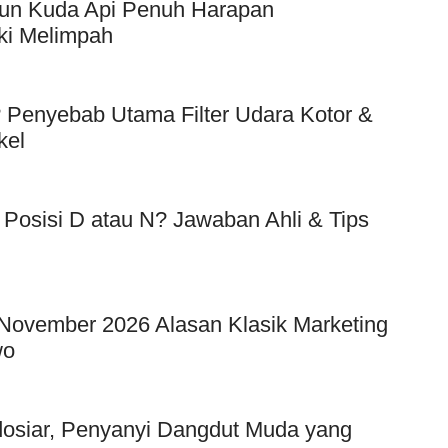
hun Kuda Api Penuh Harapan
ki Melimpah
Penyebab Utama Filter Udara Kotor &
kel
 Posisi D atau N? Jawaban Ahli & Tips
 November 2026 Alasan Klasik Marketing
wo
ndosiar, Penyanyi Dangdut Muda yang