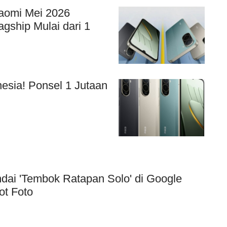
iaomi Mei 2026
gship Mulai dari 1
esia! Ponsel 1 Jutaan
dai 'Tembok Ratapan Solo' di Google
ot Foto