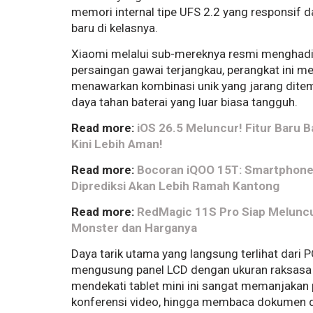
memori internal tipe UFS 2.2 yang responsif d
baru di kelasnya.
Xiaomi melalui sub-mereknya resmi menghadir
persaingan gawai terjangkau, perangkat ini 
menawarkan kombinasi unik yang jarang ditemu
daya tahan baterai yang luar biasa tangguh.
Read more:
iOS 26.5 Meluncur! Fitur Baru 
Kini Lebih Aman!
Read more:
Bocoran iQOO 15T: Smartphone
Diprediksi Akan Lebih Ramah Kantong
Read more:
RedMagic 11S Pro Siap Meluncur
Monster dan Harganya
Daya tarik utama yang langsung terlihat dari 
mengusung panel LCD dengan ukuran raksasa m
mendekati tablet mini ini sangat memanjaka
konferensi video, hingga membaca dokumen di