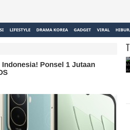
SI
LIFESTYLE
DRAMA KOREA
GADGET
VIRAL
HIBUR
T
 Indonesia! Ponsel 1 Jutaan
rOS