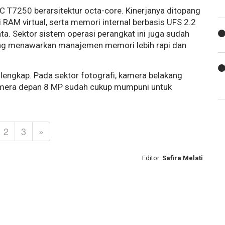
 T7250 berarsitektur octa-core. Kinerjanya ditopang
RAM virtual, serta memori internal berbasis UFS 2.2
ta. Sektor sistem operasi perangkat ini juga sudah
g menawarkan manajemen memori lebih rapi dan
 lengkap. Pada sektor fotografi, kamera belakang
mera depan 8 MP sudah cukup mumpuni untuk
2
3
»
Editor:
Safira Melati