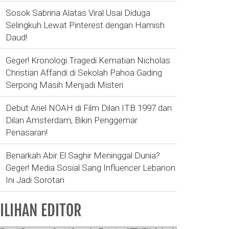
Sosok Sabrina Alatas Viral Usai Diduga
Selingkuh Lewat Pinterest dengan Hamish
Daud!
Geger! Kronologi Tragedi Kematian Nicholas
Christian Affandi di Sekolah Pahoa Gading
Serpong Masih Menjadi Misteri
Debut Ariel NOAH di Film Dilan ITB 1997 dan
Dilan Amsterdam, Bikin Penggemar
Penasaran!
Benarkah Abir El Saghir Meninggal Dunia?
Geger! Media Sosial Sang Influencer Lebanon
Ini Jadi Sorotan
ILIHAN EDITOR