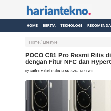
HOME
BERITA
TEKNOLOGI
REKOMENDA
Home
Lifestyle
POCO C81 Pro Resmi Rilis di
dengan Fitur NFC dan Hype
By:
Safira Melati
|
Rabu
13-05-2026
/
13:41 WIB