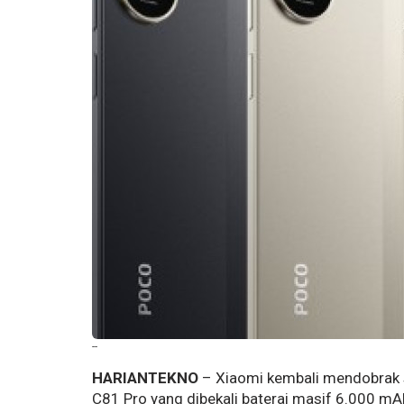
--
HARIANTEKNO
– Xiaomi kembali mendobrak
C81 Pro yang dibekali baterai masif 6.000 mAh