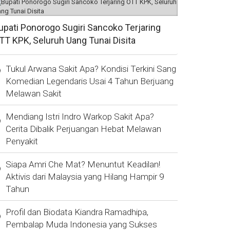
upati Ponorogo Sugiri Sancoko Terjaring
TT KPK, Seluruh Uang Tunai Disita
Tukul Arwana Sakit Apa? Kondisi Terkini Sang
Komedian Legendaris Usai 4 Tahun Berjuang
Melawan Sakit
Mendiang Istri Indro Warkop Sakit Apa?
Cerita Dibalik Perjuangan Hebat Melawan
Penyakit
Siapa Amri Che Mat? Menuntut Keadilan!
Aktivis dari Malaysia yang Hilang Hampir 9
Tahun
Profil dan Biodata Kiandra Ramadhipa,
Pembalap Muda Indonesia yang Sukses