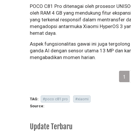
POCO C81 Pro ditenagai oleh prosesor UNISOC
oleh RAM 4 GB yang mendukung fitur ekspansi 
yang terkenal responsif dalam mentransfer da
mengadopsi antarmuka Xiaomi HyperOS 3 yan
hemat daya.
Aspek fungsionalitas gawai ini juga tergolong
ganda AI dengan sensor utama 13 MP dan ka
mengabadikan momen harian.
1
TAG:
#poco c81 pro
#xiaomi
Source:
Update Terbaru