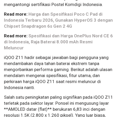
mengantongi sertifikasi Postel Komdigi Indonesia.
Read more:
Harga dan Spesifikasi Poco C Pad di
Indonesia Terbaru 2026, Gunakan HyperOS 3 dengan
Chipset Snapdragon 6s Gen 2 4G
Read more:
Spesifikasi dan Harga OnePlus Nord CE 6
di Indonesia, Raja Baterai 8.000 mAh Resmi
Meluncur
iQOO Z11 hadir sebagai jawaban bagi pengguna yang
mendambakan daya tahan baterai ekstrem tanpa
mengorbankan performa gaming. Berikut adalah ulasan
mendalam mengenai spesifikasi, fitur utama, dan
perkiraan harga iQOO Z11 saat resmi meluncur di
Indonesia nanti.
Salah satu peningkatan paling signifikan pada iQOO Z11
terletak pada sektor layar. Ponsel ini mengusung layar
**AMOLED datar (flat)** berukuran 6,83 inci dengan
resolusi 1.5K (2.800 x 1.260 piksel). Yang luar biasa,