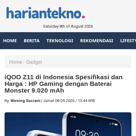
Saturday 8th of August 2026
HOME
BERITA
TEKNOLOGI
REKOMENDASI
LIFEST
Home
Gadget
iQOO Z11 di Indonesia Spesifikasi dan
Harga : HP Gaming dengan Baterai
Monster 9.020 mAh
By:
Wening Suciani
|
Jumat
08-05-2026
/
13:44 WIB