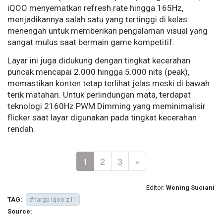
iQOO menyematkan refresh rate hingga 165Hz,
menjadikannya salah satu yang tertinggi di kelas
menengah untuk memberikan pengalaman visual yang
sangat mulus saat bermain game kompetitif.
Layar ini juga didukung dengan tingkat kecerahan
puncak mencapai 2.000 hingga 5.000 nits (peak),
memastikan konten tetap terlihat jelas meski di bawah
terik matahari. Untuk perlindungan mata, terdapat
teknologi 2160Hz PWM Dimming yang meminimalisir
flicker saat layar digunakan pada tingkat kecerahan
rendah.
1
2
3
»
Editor:
Wening Suciani
TAG:
#harga iqoo z11
Source: