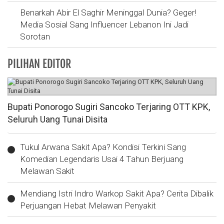
Benarkah Abir El Saghir Meninggal Dunia? Geger!
Media Sosial Sang Influencer Lebanon Ini Jadi
Sorotan
PILIHAN EDITOR
Bupati Ponorogo Sugiri Sancoko Terjaring OTT KPK,
Seluruh Uang Tunai Disita
Tukul Arwana Sakit Apa? Kondisi Terkini Sang
Komedian Legendaris Usai 4 Tahun Berjuang
Melawan Sakit
Mendiang Istri Indro Warkop Sakit Apa? Cerita Dibalik
Perjuangan Hebat Melawan Penyakit