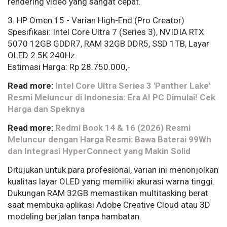
rendering video yang sangat cepat.
3. HP Omen 15 - Varian High-End (Pro Creator)
Spesifikasi: Intel Core Ultra 7 (Series 3), NVIDIA RTX
5070 12GB GDDR7, RAM 32GB DDR5, SSD 1TB, Layar
OLED 2.5K 240Hz.
Estimasi Harga: Rp 28.750.000,-
Read more:
Intel Core Ultra Series 3 'Panther Lake'
Resmi Meluncur di Indonesia: Era AI PC Dimulai! Cek
Harga dan Speknya
Read more:
Redmi Book 14 & 16 (2026) Resmi
Meluncur dengan Harga Resmi: Bawa Baterai 99Wh
dan Integrasi HyperConnect yang Makin Solid
Ditujukan untuk para profesional, varian ini menonjolkan
kualitas layar OLED yang memiliki akurasi warna tinggi.
Dukungan RAM 32GB memastikan multitasking berat
saat membuka aplikasi Adobe Creative Cloud atau 3D
modeling berjalan tanpa hambatan.