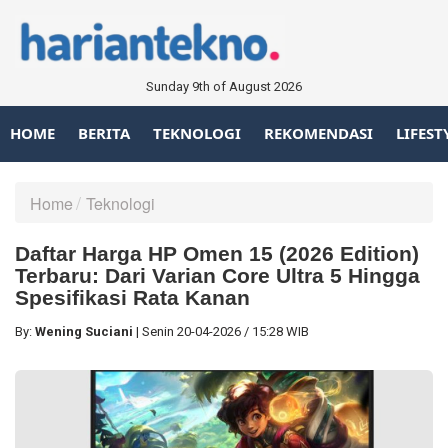
Sunday 9th of August 2026
HOME
BERITA
TEKNOLOGI
REKOMENDASI
LIFEST
Home
Teknologi
Daftar Harga HP Omen 15 (2026 Edition)
Terbaru: Dari Varian Core Ultra 5 Hingga
Spesifikasi Rata Kanan
By:
Wening Suciani
|
Senin
20-04-2026
/
15:28 WIB