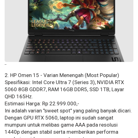
--
2. HP Omen 15 - Varian Menengah (Most Popular)
Spesifikasi: Intel Core Ultra 7 (Series 3), NVIDIA RTX
5060 8GB GDDR7, RAM 16GB DDR5, SSD 1TB, Layar
QHD 165Hz.
Estimasi Harga: Rp 22.999.000,-
Ini adalah varian "sweet spot" yang paling banyak dicari.
Dengan GPU RTX 5060, laptop ini sudah sangat
mumpuni untuk melibas game AAA pada resolusi
1440p dengan stabil serta memberikan performa