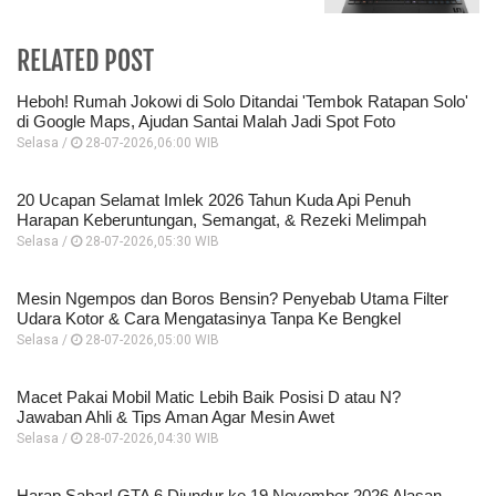
RELATED POST
Heboh! Rumah Jokowi di Solo Ditandai 'Tembok Ratapan Solo'
di Google Maps, Ajudan Santai Malah Jadi Spot Foto
Selasa /
28-07-2026,06:00 WIB
20 Ucapan Selamat Imlek 2026 Tahun Kuda Api Penuh
Harapan Keberuntungan, Semangat, & Rezeki Melimpah
Selasa /
28-07-2026,05:30 WIB
Mesin Ngempos dan Boros Bensin? Penyebab Utama Filter
Udara Kotor & Cara Mengatasinya Tanpa Ke Bengkel
Selasa /
28-07-2026,05:00 WIB
Macet Pakai Mobil Matic Lebih Baik Posisi D atau N?
Jawaban Ahli & Tips Aman Agar Mesin Awet
Selasa /
28-07-2026,04:30 WIB
Harap Sabar! GTA 6 Diundur ke 19 November 2026 Alasan