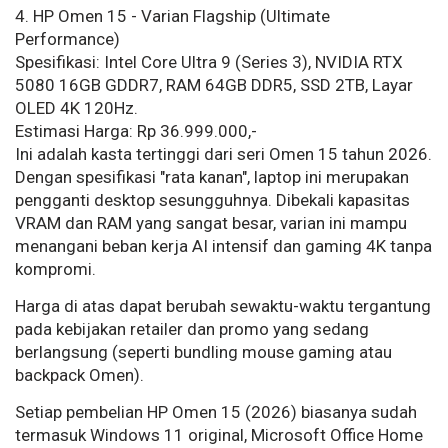
4. HP Omen 15 - Varian Flagship (Ultimate
Performance)
Spesifikasi: Intel Core Ultra 9 (Series 3), NVIDIA RTX
5080 16GB GDDR7, RAM 64GB DDR5, SSD 2TB, Layar
OLED 4K 120Hz.
Estimasi Harga: Rp 36.999.000,-
Ini adalah kasta tertinggi dari seri Omen 15 tahun 2026.
Dengan spesifikasi "rata kanan", laptop ini merupakan
pengganti desktop sesungguhnya. Dibekali kapasitas
VRAM dan RAM yang sangat besar, varian ini mampu
menangani beban kerja AI intensif dan gaming 4K tanpa
kompromi.
Harga di atas dapat berubah sewaktu-waktu tergantung
pada kebijakan retailer dan promo yang sedang
berlangsung (seperti bundling mouse gaming atau
backpack Omen).
Setiap pembelian HP Omen 15 (2026) biasanya sudah
termasuk Windows 11 original, Microsoft Office Home