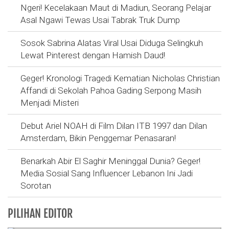
Ngeri! Kecelakaan Maut di Madiun, Seorang Pelajar
Asal Ngawi Tewas Usai Tabrak Truk Dump
Sosok Sabrina Alatas Viral Usai Diduga Selingkuh
Lewat Pinterest dengan Hamish Daud!
Geger! Kronologi Tragedi Kematian Nicholas Christian
Affandi di Sekolah Pahoa Gading Serpong Masih
Menjadi Misteri
Debut Ariel NOAH di Film Dilan ITB 1997 dan Dilan
Amsterdam, Bikin Penggemar Penasaran!
Benarkah Abir El Saghir Meninggal Dunia? Geger!
Media Sosial Sang Influencer Lebanon Ini Jadi
Sorotan
PILIHAN EDITOR