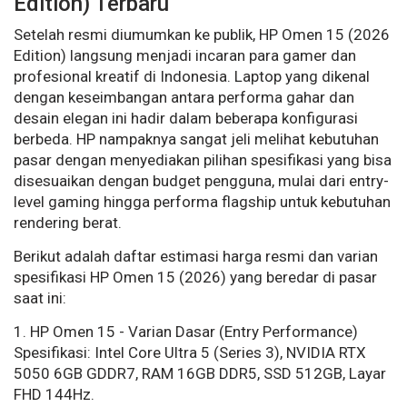
Edition) Terbaru
Setelah resmi diumumkan ke publik, HP Omen 15 (2026
Edition) langsung menjadi incaran para gamer dan
profesional kreatif di Indonesia. Laptop yang dikenal
dengan keseimbangan antara performa gahar dan
desain elegan ini hadir dalam beberapa konfigurasi
berbeda. HP nampaknya sangat jeli melihat kebutuhan
pasar dengan menyediakan pilihan spesifikasi yang bisa
disesuaikan dengan budget pengguna, mulai dari entry-
level gaming hingga performa flagship untuk kebutuhan
rendering berat.
Berikut adalah daftar estimasi harga resmi dan varian
spesifikasi HP Omen 15 (2026) yang beredar di pasar
saat ini:
1. HP Omen 15 - Varian Dasar (Entry Performance)
Spesifikasi: Intel Core Ultra 5 (Series 3), NVIDIA RTX
5050 6GB GDDR7, RAM 16GB DDR5, SSD 512GB, Layar
FHD 144Hz.