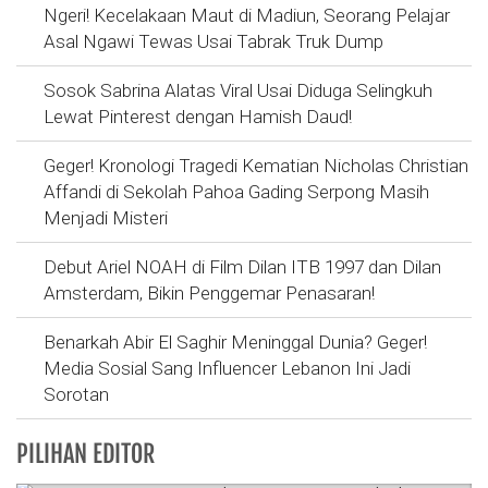
Ngeri! Kecelakaan Maut di Madiun, Seorang Pelajar
Asal Ngawi Tewas Usai Tabrak Truk Dump
Sosok Sabrina Alatas Viral Usai Diduga Selingkuh
Lewat Pinterest dengan Hamish Daud!
Geger! Kronologi Tragedi Kematian Nicholas Christian
Affandi di Sekolah Pahoa Gading Serpong Masih
Menjadi Misteri
Debut Ariel NOAH di Film Dilan ITB 1997 dan Dilan
Amsterdam, Bikin Penggemar Penasaran!
Benarkah Abir El Saghir Meninggal Dunia? Geger!
Media Sosial Sang Influencer Lebanon Ini Jadi
Sorotan
PILIHAN EDITOR