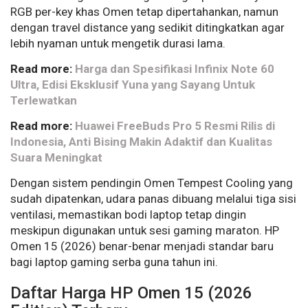
RGB per-key khas Omen tetap dipertahankan, namun
dengan travel distance yang sedikit ditingkatkan agar
lebih nyaman untuk mengetik durasi lama.
Read more:
Harga dan Spesifikasi Infinix Note 60
Ultra, Edisi Eksklusif Yuna yang Sayang Untuk
Terlewatkan
Read more:
Huawei FreeBuds Pro 5 Resmi Rilis di
Indonesia, Anti Bising Makin Adaktif dan Kualitas
Suara Meningkat
Dengan sistem pendingin Omen Tempest Cooling yang
sudah dipatenkan, udara panas dibuang melalui tiga sisi
ventilasi, memastikan bodi laptop tetap dingin
meskipun digunakan untuk sesi gaming maraton. HP
Omen 15 (2026) benar-benar menjadi standar baru
bagi laptop gaming serba guna tahun ini.
Daftar Harga HP Omen 15 (2026