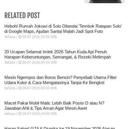
RELATED POST
Heboh! Rumah Jokowi di Solo Ditandai 'Tembok Ratapan Solo'
di Google Maps, Ajudan Santai Malah Jadi Spot Foto
Selasa /
28-07-2026,06:00 WIB
20 Ucapan Selamat Imlek 2026 Tahun Kuda Api Penuh
Harapan Keberuntungan, Semangat, & Rezeki Melimpah
Selasa /
28-07-2026,05:30 WIB
Mesin Ngempos dan Boros Bensin? Penyebab Utama Filter
Udara Kotor & Cara Mengatasinya Tanpa Ke Bengkel
Selasa /
28-07-2026,05:00 WIB
Macet Pakai Mobil Matic Lebih Baik Posisi D atau N?
Jawaban Ahli & Tips Aman Agar Mesin Awet
Selasa /
28-07-2026,04:30 WIB
Harap Sabar! GTA 6 Diundur ke 19 November 2026 Alasan