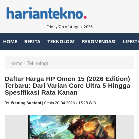
Friday 7th of August 2026
HOME
BERITA
TEKNOLOGI
REKOMENDASI
LIFEST
Home
Teknologi
Daftar Harga HP Omen 15 (2026 Edition)
Terbaru: Dari Varian Core Ultra 5 Hingga
Spesifikasi Rata Kanan
By:
Wening Suciani
|
Senin
20-04-2026
/
15:28 WIB