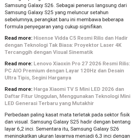
Samsung Galaxy S26. Sebagai penerus langsung dari
Samsung Galaxy S25 yang meluncur setahun
sebelumnya, perangkat baru ini membawa beberapa
formula penyegaran yang cukup signifikan.
Read more:
Hisense Vidda C5 Resmi Rilis dan Hadir
dengan Teknologi Tak Biasa: Proyektor Laser 4K
Tercanggih dengan Visual Sinematik
Read more:
Lenovo Xiaoxin Pro 27 2026 Resmi Rilis:
PC AIO Premium dengan Layar 120Hz dan Desain
Ultra Tipis, Segini Harganya
Read more:
Harga Xiaomi TV S Mini LED 2026 dan
Daftar Fitur Unggulan, Menggunakan Teknologi Mini
LED Generasi Terbaru yang Mutakhir
Perbedaan paling kasat mata terletak pada sektor fisik
dan visual. Samsung Galaxy S25 hadir dengan bentang
layar 6,2 inci. Sementara itu, Samsung Galaxy S26
meningkatkan ukuran layarnya menjadi 6,3 inci dengan