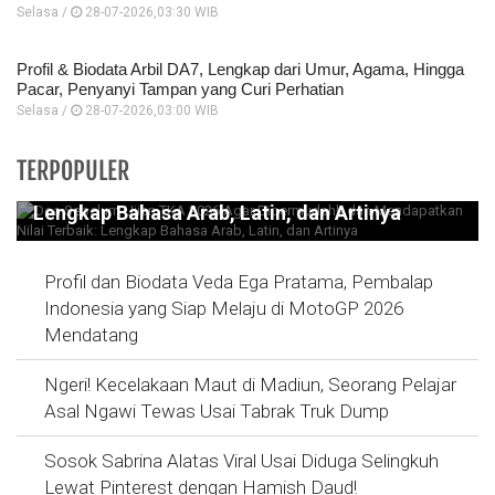
Selasa /
28-07-2026,03:30 WIB
Profil & Biodata Arbil DA7, Lengkap dari Umur, Agama, Hingga
Pacar, Penyanyi Tampan yang Curi Perhatian
Selasa /
28-07-2026,03:00 WIB
Doa Sebelum Ujian TKA 2026 Agar
TERPOPULER
Dipermudahh dan Mendapatkan Nilai Terbaik:
Lengkap Bahasa Arab, Latin, dan Artinya
Profil dan Biodata Veda Ega Pratama, Pembalap
Indonesia yang Siap Melaju di MotoGP 2026
Mendatang
Ngeri! Kecelakaan Maut di Madiun, Seorang Pelajar
Asal Ngawi Tewas Usai Tabrak Truk Dump
Sosok Sabrina Alatas Viral Usai Diduga Selingkuh
Lewat Pinterest dengan Hamish Daud!