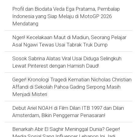
Profil dan Biodata Veda Ega Pratama, Pembalap
Indonesia yang Siap Melaju di MotoGP 2026
Mendatang
Ngeri! Kecelakaan Maut di Madiun, Seorang Pelajar
Asal Ngawi Tewas Usai Tabrak Truk Dump
Sosok Sabrina Alatas Viral Usai Diduga Selingkuh
Lewat Pinterest dengan Hamish Daud!
Geger! Kronologi Tragedi Kematian Nicholas Christian
Affandi di Sekolah Pahoa Gading Serpong Masih
Menjadi Misteri
Debut Ariel NOAH di Film Dilan ITB 1997 dan Dilan
Amsterdam, Bikin Penggemar Penasaran!
Benarkah Abir El Saghir Meninggal Dunia? Geger!
Media Sosial Sang Influencer Lebanon Ini Jadi