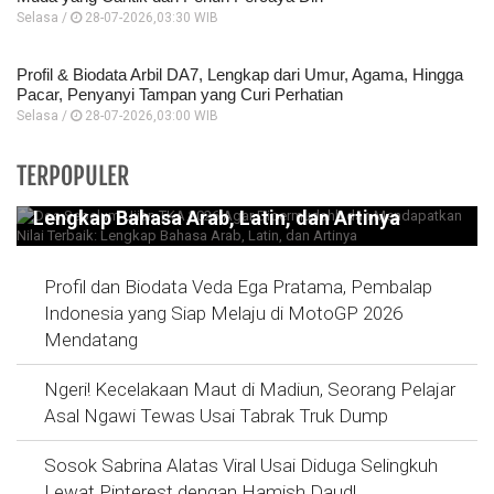
Selasa /
28-07-2026,03:30 WIB
Profil & Biodata Arbil DA7, Lengkap dari Umur, Agama, Hingga
Pacar, Penyanyi Tampan yang Curi Perhatian
Selasa /
28-07-2026,03:00 WIB
Doa Sebelum Ujian TKA 2026 Agar
TERPOPULER
Dipermudahh dan Mendapatkan Nilai Terbaik:
Lengkap Bahasa Arab, Latin, dan Artinya
Profil dan Biodata Veda Ega Pratama, Pembalap
Indonesia yang Siap Melaju di MotoGP 2026
Mendatang
Ngeri! Kecelakaan Maut di Madiun, Seorang Pelajar
Asal Ngawi Tewas Usai Tabrak Truk Dump
Sosok Sabrina Alatas Viral Usai Diduga Selingkuh
Lewat Pinterest dengan Hamish Daud!