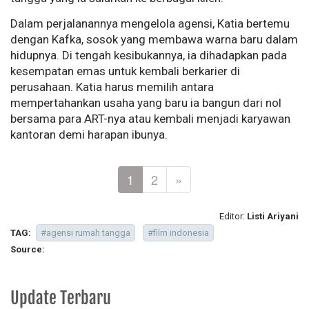
Dalam perjalanannya mengelola agensi, Katia bertemu
dengan Kafka, sosok yang membawa warna baru dalam
hidupnya. Di tengah kesibukannya, ia dihadapkan pada
kesempatan emas untuk kembali berkarier di
perusahaan. Katia harus memilih antara
mempertahankan usaha yang baru ia bangun dari nol
bersama para ART-nya atau kembali menjadi karyawan
kantoran demi harapan ibunya.
1
2
»
Editor:
Listi Ariyani
TAG:
#agensi rumah tangga
#film indonesia
Source:
Update Terbaru