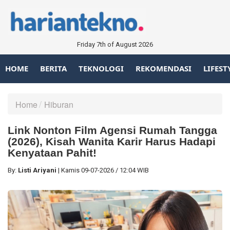
Friday 7th of August 2026
HOME
BERITA
TEKNOLOGI
REKOMENDASI
LIFEST
Home
Hiburan
Link Nonton Film Agensi Rumah Tangga
(2026), Kisah Wanita Karir Harus Hadapi
Kenyataan Pahit!
By:
Listi Ariyani
|
Kamis
09-07-2026
/
12:04 WIB