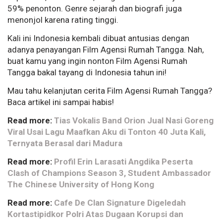
59% penonton. Genre sejarah dan biografi juga
menonjol karena rating tinggi.
Kali ini Indonesia kembali dibuat antusias dengan
adanya penayangan Film Agensi Rumah Tangga. Nah,
buat kamu yang ingin nonton Film Agensi Rumah
Tangga bakal tayang di Indonesia tahun ini!
Mau tahu kelanjutan cerita Film Agensi Rumah Tangga?
Baca artikel ini sampai habis!
Read more:
Tias Vokalis Band Orion Jual Nasi Goreng
Viral Usai Lagu Maafkan Aku di Tonton 40 Juta Kali,
Ternyata Berasal dari Madura
Read more:
Profil Erin Larasati Angdika Peserta
Clash of Champions Season 3, Student Ambassador
The Chinese University of Hong Kong
Read more:
Cafe De Clan Signature Digeledah
Kortastipidkor Polri Atas Dugaan Korupsi dan