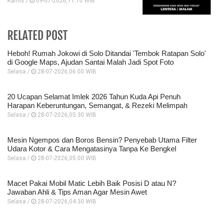
Kamis /
09-07-2026,11:10 WIB
RELATED POST
Heboh! Rumah Jokowi di Solo Ditandai 'Tembok Ratapan Solo'
di Google Maps, Ajudan Santai Malah Jadi Spot Foto
Selasa /
28-07-2026,06:00 WIB
20 Ucapan Selamat Imlek 2026 Tahun Kuda Api Penuh
Harapan Keberuntungan, Semangat, & Rezeki Melimpah
Selasa /
28-07-2026,05:30 WIB
Mesin Ngempos dan Boros Bensin? Penyebab Utama Filter
Udara Kotor & Cara Mengatasinya Tanpa Ke Bengkel
Selasa /
28-07-2026,05:00 WIB
Macet Pakai Mobil Matic Lebih Baik Posisi D atau N?
Jawaban Ahli & Tips Aman Agar Mesin Awet
Selasa /
28-07-2026,04:30 WIB