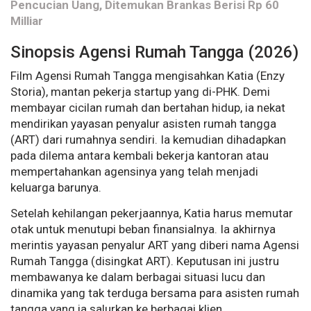
Pencucian Uang, Ditemukan Brankas Berisi Rp 60
Milliar
Sinopsis Agensi Rumah Tangga (2026)
Film Agensi Rumah Tangga mengisahkan Katia (Enzy
Storia), mantan pekerja startup yang di-PHK. Demi
membayar cicilan rumah dan bertahan hidup, ia nekat
mendirikan yayasan penyalur asisten rumah tangga
(ART) dari rumahnya sendiri. Ia kemudian dihadapkan
pada dilema antara kembali bekerja kantoran atau
mempertahankan agensinya yang telah menjadi
keluarga barunya.
Setelah kehilangan pekerjaannya, Katia harus memutar
otak untuk menutupi beban finansialnya. Ia akhirnya
merintis yayasan penyalur ART yang diberi nama Agensi
Rumah Tangga (disingkat ART). Keputusan ini justru
membawanya ke dalam berbagai situasi lucu dan
dinamika yang tak terduga bersama para asisten rumah
tangga yang ia salurkan ke berbagai klien.