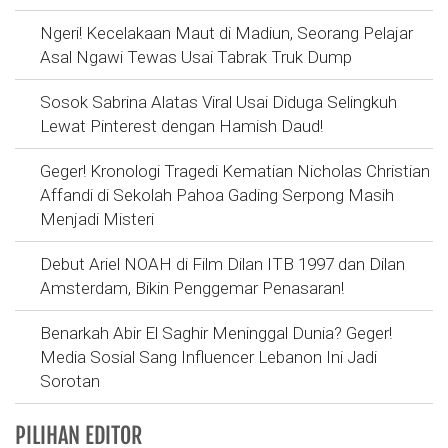
Ngeri! Kecelakaan Maut di Madiun, Seorang Pelajar
Asal Ngawi Tewas Usai Tabrak Truk Dump
Sosok Sabrina Alatas Viral Usai Diduga Selingkuh
Lewat Pinterest dengan Hamish Daud!
Geger! Kronologi Tragedi Kematian Nicholas Christian
Affandi di Sekolah Pahoa Gading Serpong Masih
Menjadi Misteri
Debut Ariel NOAH di Film Dilan ITB 1997 dan Dilan
Amsterdam, Bikin Penggemar Penasaran!
Benarkah Abir El Saghir Meninggal Dunia? Geger!
Media Sosial Sang Influencer Lebanon Ini Jadi
Sorotan
PILIHAN EDITOR