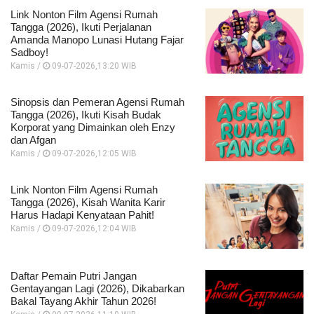
Link Nonton Film Agensi Rumah
Tangga (2026), Ikuti Perjalanan
Amanda Manopo Lunasi Hutang Fajar
Sadboy!
Kamis /
09-07-2026,13:20 WIB
Sinopsis dan Pemeran Agensi Rumah
Tangga (2026), Ikuti Kisah Budak
Korporat yang Dimainkan oleh Enzy
dan Afgan
Kamis /
09-07-2026,12:05 WIB
Link Nonton Film Agensi Rumah
Tangga (2026), Kisah Wanita Karir
Harus Hadapi Kenyataan Pahit!
Kamis /
09-07-2026,12:04 WIB
Daftar Pemain Putri Jangan
Gentayangan Lagi (2026), Dikabarkan
Bakal Tayang Akhir Tahun 2026!