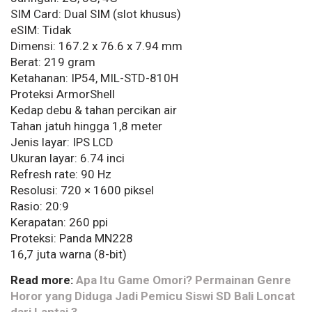
SIM Card: Dual SIM (slot khusus)
eSIM: Tidak
Dimensi: 167.2 x 76.6 x 7.94 mm
Berat: 219 gram
Ketahanan: IP54, MIL-STD-810H
Proteksi ArmorShell
Kedap debu & tahan percikan air
Tahan jatuh hingga 1,8 meter
Jenis layar: IPS LCD
Ukuran layar: 6.74 inci
Refresh rate: 90 Hz
Resolusi: 720 × 1600 piksel
Rasio: 20:9
Kerapatan: 260 ppi
Proteksi: Panda MN228
16,7 juta warna (8-bit)
Read more:
Apa Itu Game Omori? Permainan Genre
Horor yang Diduga Jadi Pemicu Siswi SD Bali Loncat
dari Lantai 3