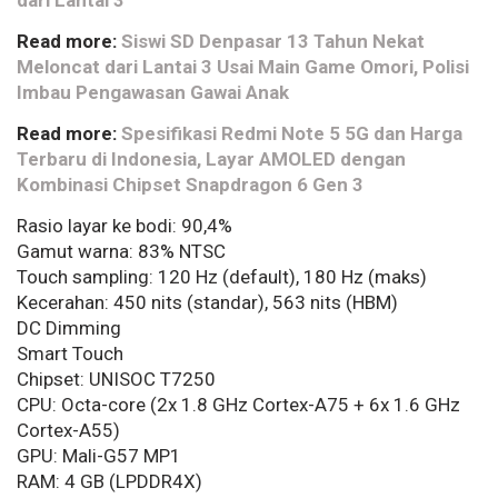
Read more:
Siswi SD Denpasar 13 Tahun Nekat
Meloncat dari Lantai 3 Usai Main Game Omori, Polisi
Imbau Pengawasan Gawai Anak
Read more:
Spesifikasi Redmi Note 5 5G dan Harga
Terbaru di Indonesia, Layar AMOLED dengan
Kombinasi Chipset Snapdragon 6 Gen 3
Rasio layar ke bodi: 90,4%
Gamut warna: 83% NTSC
Touch sampling: 120 Hz (default), 180 Hz (maks)
Kecerahan: 450 nits (standar), 563 nits (HBM)
DC Dimming
Smart Touch
Chipset: UNISOC T7250
CPU: Octa-core (2x 1.8 GHz Cortex-A75 + 6x 1.6 GHz
Cortex-A55)
GPU: Mali-G57 MP1
RAM: 4 GB (LPDDR4X)