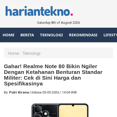
Saturday 8th of August 2026
HOME
BERITA
TEKNOLOGI
REKOMENDASI
LIFEST
Home
Teknologi
Gahar! Realme Note 80 Bikin Ngiler
Dengan Ketahanan Benturan Standar
Militer: Cek di Sini Harga dan
Spesifikasinya
By:
Putri Kirana
|
Selasa
05-05-2026
/
14:04 WIB