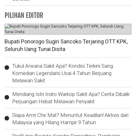
PILIHAN EDITOR
Bupati Ponorogo Sugiri Sancoko Terjaring OTT KPK,
Seluruh Uang Tunai Disita
Tukul Arwana Sakit Apa? Kondisi Terkini Sang
Komedian Legendaris Usai 4 Tahun Berjuang
Melawan Sakit
Mendiang Istri Indro Warkop Sakit Apa? Cerita Dibalik
Perjuangan Hebat Melawan Penyakit
Siapa Amri Che Mat? Menuntut Keadilan! Aktivis dari
Malaysia yang Hilang Hampir 9 Tahun
Profil dan Biodata Kiandra Ramadhipa, Pembalap