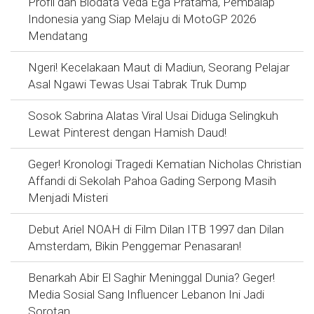
Profil dan Biodata Veda Ega Pratama, Pembalap
Indonesia yang Siap Melaju di MotoGP 2026
Mendatang
Ngeri! Kecelakaan Maut di Madiun, Seorang Pelajar
Asal Ngawi Tewas Usai Tabrak Truk Dump
Sosok Sabrina Alatas Viral Usai Diduga Selingkuh
Lewat Pinterest dengan Hamish Daud!
Geger! Kronologi Tragedi Kematian Nicholas Christian
Affandi di Sekolah Pahoa Gading Serpong Masih
Menjadi Misteri
Debut Ariel NOAH di Film Dilan ITB 1997 dan Dilan
Amsterdam, Bikin Penggemar Penasaran!
Benarkah Abir El Saghir Meninggal Dunia? Geger!
Media Sosial Sang Influencer Lebanon Ini Jadi
Sorotan