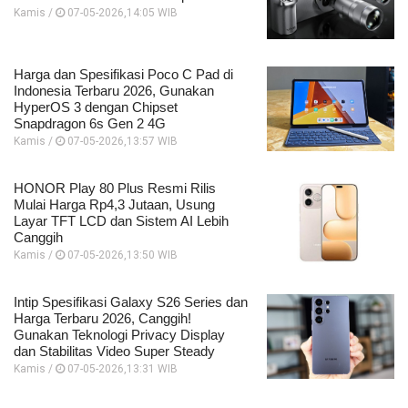
Kamis /
07-05-2026,14:05 WIB
Harga dan Spesifikasi Poco C Pad di
Indonesia Terbaru 2026, Gunakan
HyperOS 3 dengan Chipset
Snapdragon 6s Gen 2 4G
Kamis /
07-05-2026,13:57 WIB
HONOR Play 80 Plus Resmi Rilis
Mulai Harga Rp4,3 Jutaan, Usung
Layar TFT LCD dan Sistem AI Lebih
Canggih
Kamis /
07-05-2026,13:50 WIB
Intip Spesifikasi Galaxy S26 Series dan
Harga Terbaru 2026, Canggih!
Gunakan Teknologi Privacy Display
dan Stabilitas Video Super Steady
Kamis /
07-05-2026,13:31 WIB