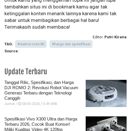
tambahkan situs ini di bookmark kamu agar tak
ketinggalan konten menarik lainnya karena kami tak
sabar untuk membagikan berbagai hal baru!
Terimakasih sudah membaca!
Editor:
Putri Kirana
TAG:
#realme note 80
#harga dan spesifikasi
Source:
Update Terbaru
Tanggal Rilis, Spesifikasi, dan Harga
DJI ROMO 2: Revolusi Robot Vacuum
Generasi Terbaru dengan Teknologi
Canggih
Jumat /
08-05-2026,13:49 WIB
Spesifikasi Vivo X300 Ultra dan Harga
Terbaru 2026, Cocok Buat Konser!
Miliki Kualitas Video 4K 120fps