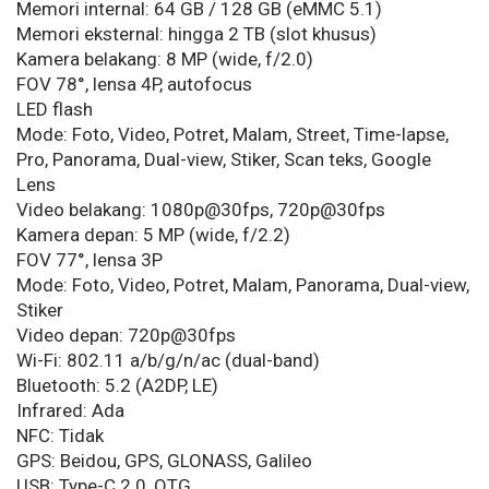
Memori internal: 64 GB / 128 GB (eMMC 5.1)
Memori eksternal: hingga 2 TB (slot khusus)
Kamera belakang: 8 MP (wide, f/2.0)
FOV 78°, lensa 4P, autofocus
LED flash
Mode: Foto, Video, Potret, Malam, Street, Time-lapse,
Pro, Panorama, Dual-view, Stiker, Scan teks, Google
Lens
Video belakang: 1080p@30fps, 720p@30fps
Kamera depan: 5 MP (wide, f/2.2)
FOV 77°, lensa 3P
Mode: Foto, Video, Potret, Malam, Panorama, Dual-view,
Stiker
Video depan: 720p@30fps
Wi-Fi: 802.11 a/b/g/n/ac (dual-band)
Bluetooth: 5.2 (A2DP, LE)
Infrared: Ada
NFC: Tidak
GPS: Beidou, GPS, GLONASS, Galileo
USB: Type-C 2.0, OTG