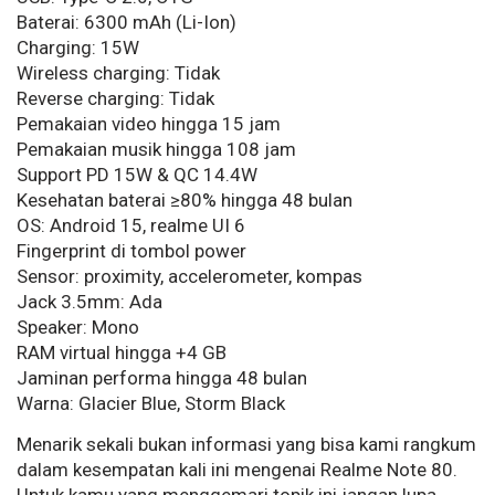
Baterai: 6300 mAh (Li-Ion)
Charging: 15W
Wireless charging: Tidak
Reverse charging: Tidak
Pemakaian video hingga 15 jam
Pemakaian musik hingga 108 jam
Support PD 15W & QC 14.4W
Kesehatan baterai ≥80% hingga 48 bulan
OS: Android 15, realme UI 6
Fingerprint di tombol power
Sensor: proximity, accelerometer, kompas
Jack 3.5mm: Ada
Speaker: Mono
RAM virtual hingga +4 GB
Jaminan performa hingga 48 bulan
Warna: Glacier Blue, Storm Black
Menarik sekali bukan informasi yang bisa kami rangkum
dalam kesempatan kali ini mengenai Realme Note 80.
Untuk kamu yang menggemari topik ini jangan lupa